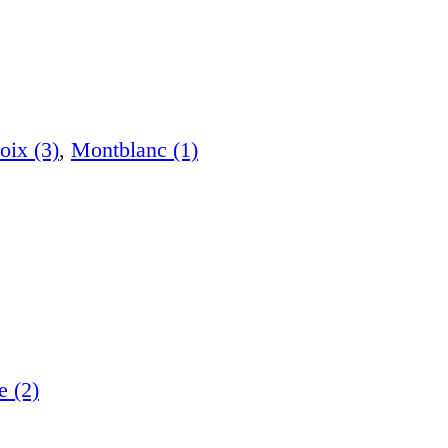
oix (3)
,
Montblanc (1)
e (2)