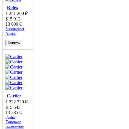
Rolex
1 251 200
₽
$
15 912
13 600
€
Submariner
Новые
Купить
Cartier
1 222 220
₽
$
15 543
13 285
€
Pasha
Хорошее
состояние