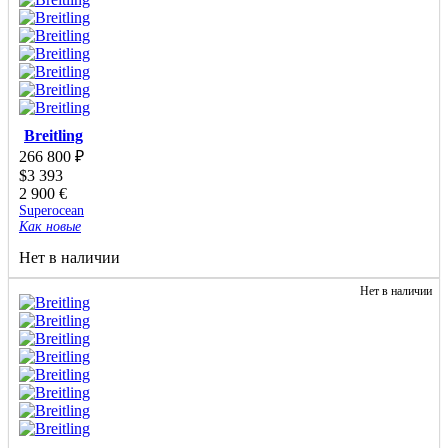
Breitling
266 800
₽
$
3 393
2 900
€
Superocean
Как новые
Нет в наличии
Нет в наличии