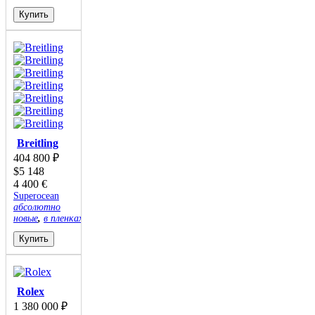
Купить
Breitling
404 800
₽
$
5 148
4 400
€
Superocean
абсолютно
новые
,
в пленках
Купить
Rolex
1 380 000
₽