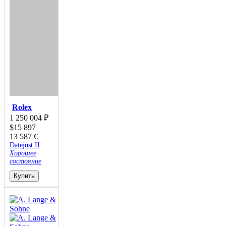
Rolex
1 250 004
₽
$
15 897
13 587
€
Datejust II
Хорошее
состояние
Купить