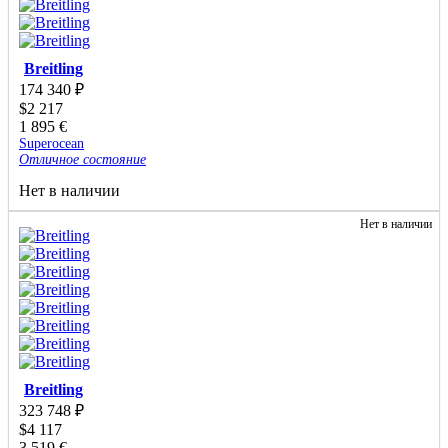
Breitling
174 340
₽
$
2 217
1 895
€
Superocean
Отличное состояние
Нет в наличии
Нет в наличии
Breitling
323 748
₽
$
4 117
3 519
€