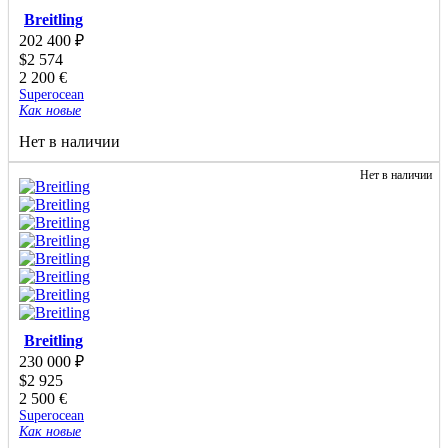
Breitling
202 400
₽
$
2 574
2 200
€
Superocean
Как новые
Нет в наличии
Нет в наличии
Breitling
230 000
₽
$
2 925
2 500
€
Superocean
Как новые