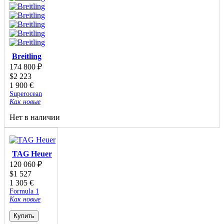
Breitling
174 800
₽
$
2 223
1 900
€
Superocean
Как новые
Нет в наличии
TAG Heuer
120 060
₽
$
1 527
1 305
€
Formula 1
Как новые
Купить