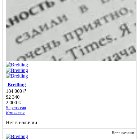
Breitling
184 000
₽
$
2 340
2 000
€
Superocean
Как новые
Нет в наличии
Нет в наличии