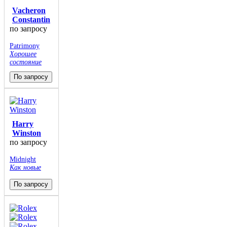
Vacheron
Constantin
по запросу
Patrimony
Хорошее
состояние
По запросу
Harry
Winston
по запросу
Midnight
Как новые
По запросу