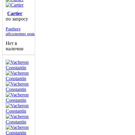
Cartier
по запросу
Panthere
абсолютно новые
Нет в
наличии