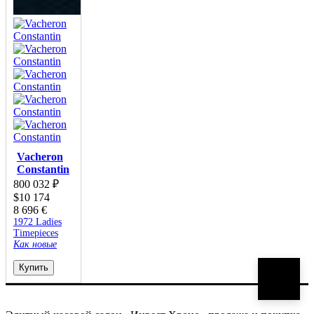
Vacheron
Constantin
800 032
₽
$
10 174
8 696
€
1972 Ladies
Timepieces
Как новые
Купить