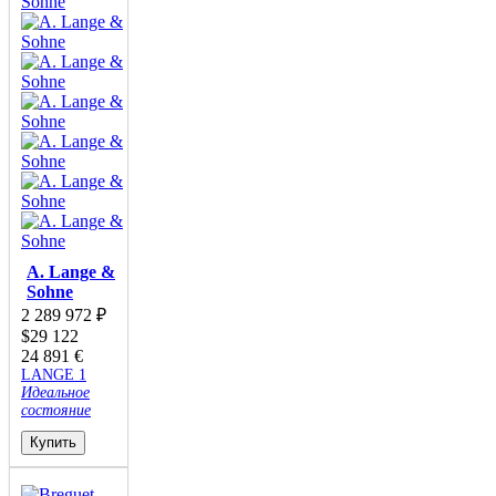
A. Lange &
Sohne
2 289 972
₽
$
29 122
24 891
€
LANGE 1
Идеальное
состояние
Купить