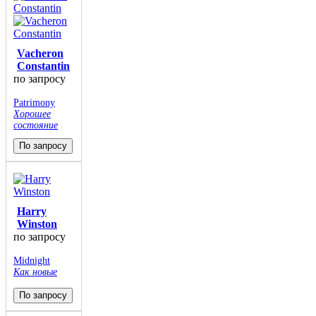
Vacheron
Constantin
по запросу
Patrimony
Хорошее
состояние
По запросу
Harry
Winston
по запросу
Midnight
Как новые
По запросу