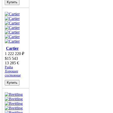
Купить
Cartier
1 222 220
₽
$
15 543
13 285
€
Pasha
Хорошее
состояние
Купить