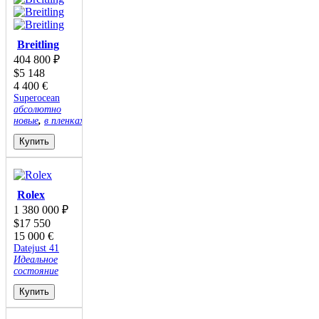
Breitling
404 800
₽
$
5 148
4 400
€
Superocean
абсолютно
новые
,
в пленках
Купить
Rolex
1 380 000
₽
$
17 550
15 000
€
Datejust 41
Идеальное
состояние
Купить