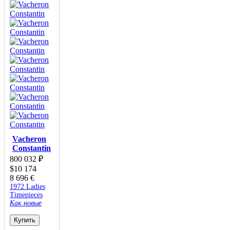
Vacheron
Constantin
800 032
₽
$
10 174
8 696
€
1972 Ladies
Timepieces
Как новые
Купить