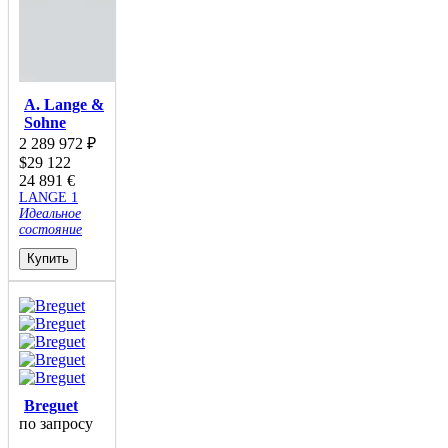
A. Lange &
Sohne
2 289 972
₽
$
29 122
24 891
€
LANGE 1
Идеальное
состояние
Купить
Breguet
по запросу