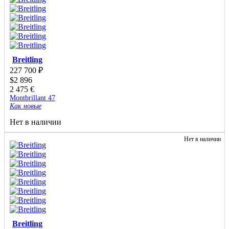
Breitling
227 700
₽
$
2 896
2 475
€
Montbrillant 47
Как новые
Нет в наличии
Нет в наличии
Breitling