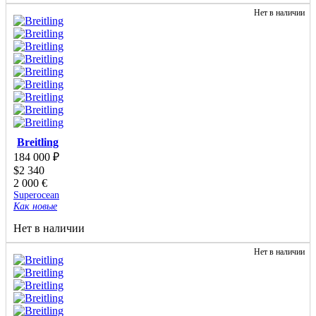
Нет в наличии
Breitling
184 000
₽
$
2 340
2 000
€
Superocean
Как новые
Нет в наличии
Нет в наличии