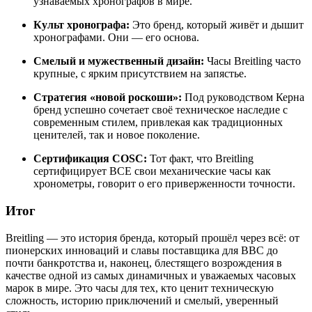
узнаваемых хронографов в мире.
Культ хронографа:
Это бренд, который живёт и дышит
хронографами. Они — его основа.
Смелый и мужественный дизайн:
Часы Breitling часто
крупные, с ярким присутствием на запястье.
Стратегия «новой роскоши»:
Под руководством Керна
бренд успешно сочетает своё техническое наследие с
современным стилем, привлекая как традиционных
ценителей, так и новое поколение.
Сертификация COSC:
Тот факт, что Breitling
сертифицирует ВСЕ свои механические часы как
хронометры, говорит о его приверженности точности.
Итог
Breitling — это история бренда, который прошёл через всё: от
пионерских инноваций и славы поставщика для ВВС до
почти банкротства и, наконец, блестящего возрождения в
качестве одной из самых динамичных и уважаемых часовых
марок в мире. Это часы для тех, кто ценит техническую
сложность, историю приключений и смелый, уверенный