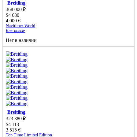
Breitling
368 000
₽
$
4 680
4 000
€
Navitimer World
Как новые
Нет в наличии
Breitling
323 380
₽
$
4 113
3 515
€
Top Time Limited Edition