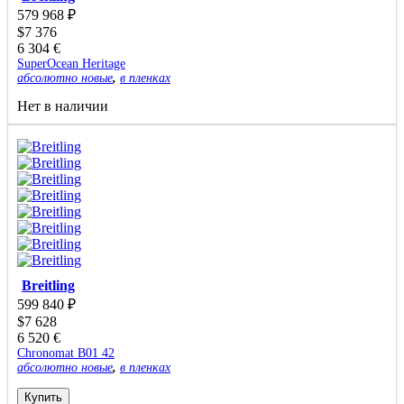
579 968
₽
$
7 376
6 304
€
SuperOcean Heritage
абсолютно новые
,
в пленках
Нет в наличии
Breitling
599 840
₽
$
7 628
6 520
€
Chronomat B01 42
абсолютно новые
,
в пленках
Купить