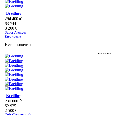
Breitling
294 400
₽
$
3 744
3 200
€
Super Avenger
Как новые
Нет в наличии
Нет в наличии
Breitling
230 000
₽
$
2 925
2 500
€
Colt Chronograph