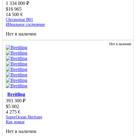
1 334 000
₽
$
16 965
14 500
€
Chronomat B01
Идеальное состояние
Нет в наличии
Нет в наличии
Breitling
393 300
₽
$
5 002
4 275
€
SuperOcean Heritage
Как новые
Нет в наличии