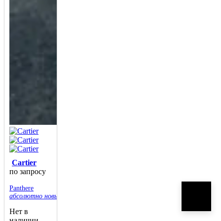
Cartier
по запросу
Panthere
абсолютно новые
Нет в
наличии