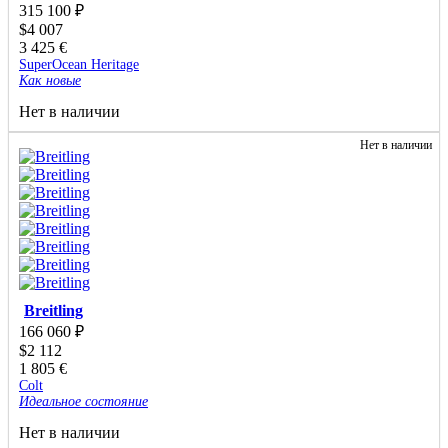
315 100
₽
$
4 007
3 425
€
SuperOcean Heritage
Как новые
Нет в наличии
Нет в наличии
Breitling
166 060
₽
$
2 112
1 805
€
Colt
Идеальное состояние
Нет в наличии