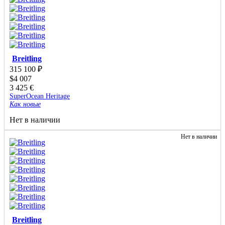
Breitling
315 100
₽
$
4 007
3 425
€
SuperOcean Heritage
Как новые
Нет в наличии
Нет в наличии
Breitling