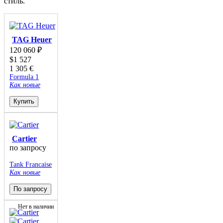
стиль.
TAG Heuer
120 060
₽
$
1 527
1 305
€
Formula 1
Как новые
Купить
Cartier
по запросу
Tank Francaise
Как новые
По запросу
Нет в наличии