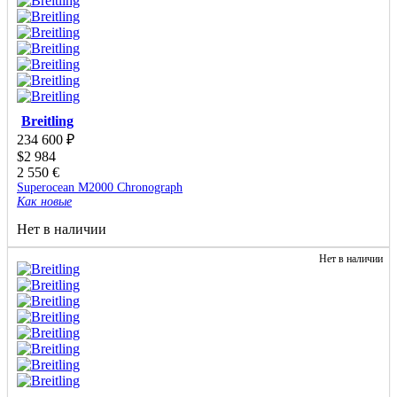
Breitling
234 600
₽
$
2 984
2 550
€
Superocean M2000 Chronograph
Как новые
Нет в наличии
Нет в наличии