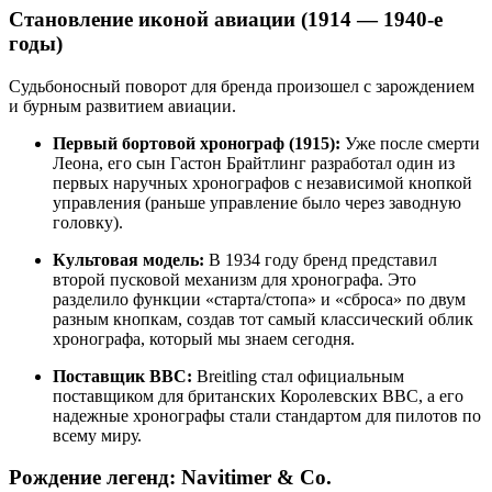
Становление иконой авиации (1914 — 1940-е
годы)
Судьбоносный поворот для бренда произошел с зарождением
и бурным развитием авиации.
Первый бортовой хронограф (1915):
Уже после смерти
Леона, его сын Гастон Брайтлинг разработал один из
первых наручных хронографов с независимой кнопкой
управления (раньше управление было через заводную
головку).
Культовая модель:
В 1934 году бренд представил
второй пусковой механизм для хронографа. Это
разделило функции «старта/стопа» и «сброса» по двум
разным кнопкам, создав тот самый классический облик
хронографа, который мы знаем сегодня.
Поставщик ВВС:
Breitling стал официальным
поставщиком для британских Королевских ВВС, а его
надежные хронографы стали стандартом для пилотов по
всему миру.
Рождение легенд: Navitimer & Co.