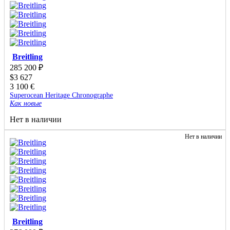
Breitling
285 200
₽
$
3 627
3 100
€
Superocean Heritage Chronographe
Как новые
Нет в наличии
Нет в наличии
Breitling