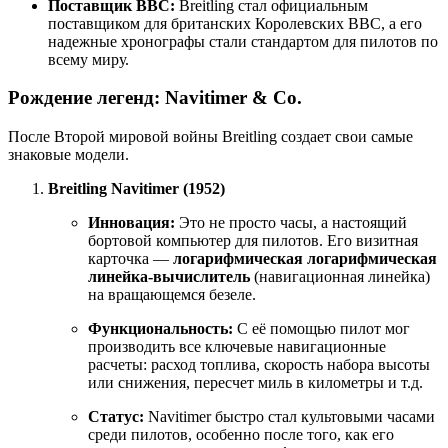
Поставщик ВВС:
Breitling стал официальным
поставщиком для британских Королевских ВВС, а его
надежные хронографы стали стандартом для пилотов по
всему миру.
Рождение легенд: Navitimer & Co.
После Второй мировой войны Breitling создает свои самые
знаковые модели.
Breitling Navitimer (1952)
Инновация:
Это не просто часы, а настоящий
бортовой компьютер для пилотов. Его визитная
карточка —
логарифмическая логарифмическая
линейка-вычислитель
(навигационная линейка)
на вращающемся безеле.
Функциональность:
С её помощью пилот мог
производить все ключевые навигационные
расчеты: расход топлива, скорость набора высоты
или снижения, пересчет миль в километры и т.д.
Статус:
Navitimer быстро стал культовыми часами
среди пилотов, особенно после того, как его