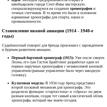
швейцарском городе Сент-Имье мастерскую,
специализирующуюся на создании
хронографов
и
точных счетчиков. В то время это были в основном
карманные хронографы для спорта, науки и
промышленности.
Становление иконой авиации (1914 - 1940-е
годы)
Судьбоносный поворот для бренда произошел с зарождением
и бурным развитием авиации.
Первый бортовой хронограф (1915):
Уже после смерти
Леона, его сын Гастон Брайтлинг разработал один из
первых наручных хронографов с независимой кнопкой
управления (раньше управление было через заводную
головку).
Культовая модель:
В 1934 году бренд представил
второй пусковой механизм для хронографа. Это
разделило функции «старта/стопа» и «сброса» по двум
разным кнопкам, создав тот самый классический облик
хронографа, который мы знаем сегодня.