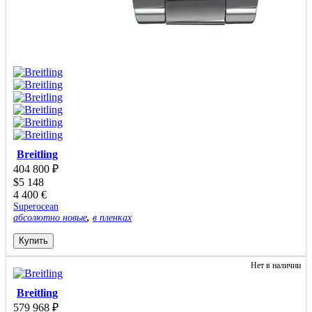
Breitling
404 800
₽
$
5 148
4 400
€
Superocean
абсолютно новые
,
в пленках
Купить
Нет в наличии
Breitling
579 968
₽