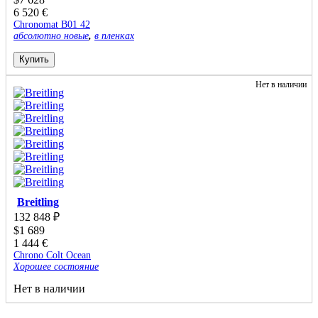
6 520
€
Chronomat B01 42
абсолютно новые
,
в пленках
Купить
Нет в наличии
Breitling
132 848
₽
$
1 689
1 444
€
Chrono Colt Ocean
Хорошее состояние
Нет в наличии