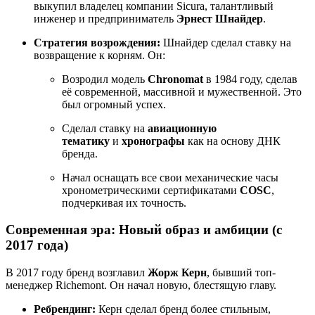
выкупил владелец компании Sicura, талантливый
инженер и предприниматель
Эрнест Шнайдер
.
Стратегия возрождения:
Шнайдер сделал ставку на
возвращение к корням. Он:
Возродил модель
Chronomat
в 1984 году, сделав
её современной, массивной и мужественной. Это
был огромный успех.
Сделал ставку на
авиационную
тематику
и
хронографы
как на основу ДНК
бренда.
Начал оснащать все свои механические часы
хронометрическими сертификатами
COSC
,
подчеркивая их точность.
Современная эра: Новый образ и амбиции (с
2017 года)
В 2017 году бренд возглавил
Жорж Керн
, бывший топ-
менеджер Richemont. Он начал новую, блестящую главу.
Ребрендинг:
Керн сделал бренд более стильным,