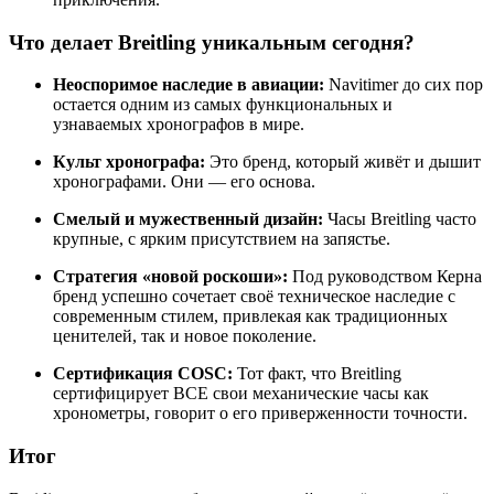
Что делает Breitling уникальным сегодня?
Неоспоримое наследие в авиации:
Navitimer до сих пор
остается одним из самых функциональных и
узнаваемых хронографов в мире.
Культ хронографа:
Это бренд, который живёт и дышит
хронографами. Они — его основа.
Смелый и мужественный дизайн:
Часы Breitling часто
крупные, с ярким присутствием на запястье.
Стратегия «новой роскоши»:
Под руководством Керна
бренд успешно сочетает своё техническое наследие с
современным стилем, привлекая как традиционных
ценителей, так и новое поколение.
Сертификация COSC:
Тот факт, что Breitling
сертифицирует ВСЕ свои механические часы как
хронометры, говорит о его приверженности точности.
Итог