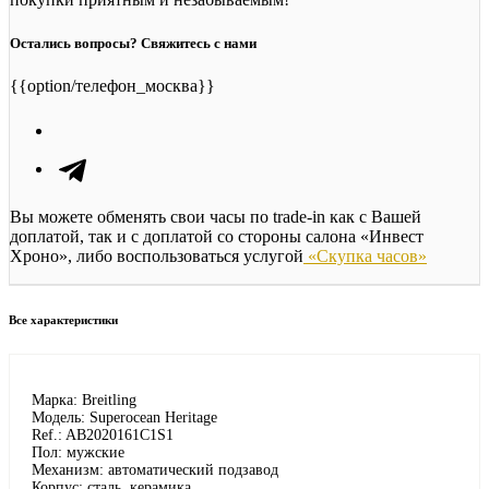
Остались вопросы? Свяжитесь с нами
{{option/телефон_москва}}
Вы можете обменять свои часы по trade-in как с Вашей
доплатой, так и с доплатой со стороны салона «Инвест
Хроно», либо воспользоваться услугой
«Скупка часов»
Все характеристики
Марка: Breitling
Модель: Superocean Heritage
Ref.: AB2020161C1S1
Пол: мужские
Механизм: автоматический подзавод
Корпус: сталь, керамика