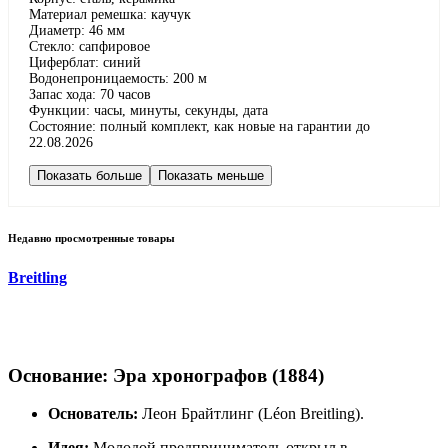
Материал ремешка: каучук
Диаметр: 46 мм
Стекло: сапфировое
Циферблат: синий
Водонепроницаемость: 200 м
Запас хода: 70 часов
Функции: часы, минуты, секунды, дата
Состояние: полный комплект, как новые на гарантии до
22.08.2026
Показать больше
Показать меньше
Недавно просмотренные товары
Breitling
Основание: Эра хронографов (1884)
Основатель:
Леон Брайтлинг (Léon Breitling).
Идея:
Молодой предприниматель открыл в