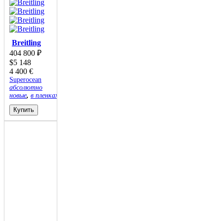
Breitling
404 800
₽
$
5 148
4 400
€
Superocean
абсолютно
новые
,
в пленках
Купить