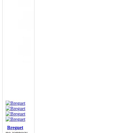
Breguet
по запросу