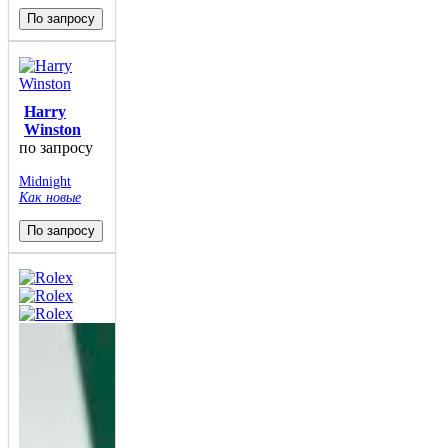
По запросу
Harry
Winston
по запросу
Midnight
Как новые
По запросу