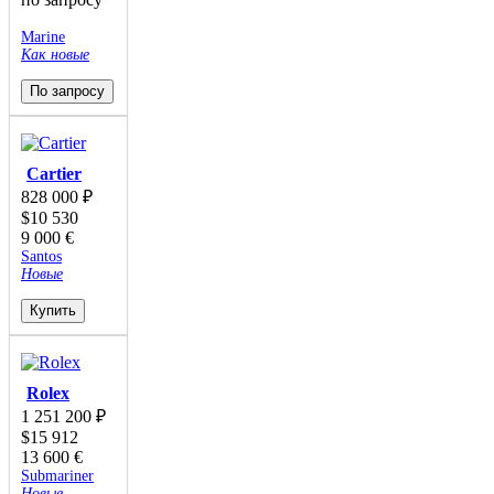
Marine
Как новые
По запросу
Cartier
828 000
₽
$
10 530
9 000
€
Santos
Новые
Купить
Rolex
1 251 200
₽
$
15 912
13 600
€
Submariner
Новые