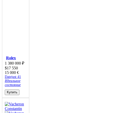
Rolex
1 380 000
₽
$
17 550
15 000
€
Datejust 41
Идеальное
состояние
Купить