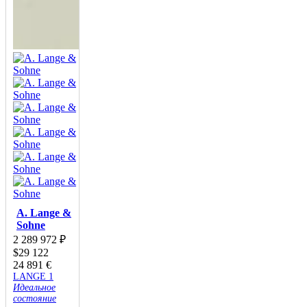
A. Lange &
Sohne
2 289 972
₽
$
29 122
24 891
€
LANGE 1
Идеальное
состояние