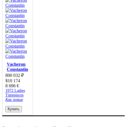
Vacheron
Constantin
800 032
₽
$
10 174
8 696
€
1972 Ladies
Timepieces
Как новые
Купить