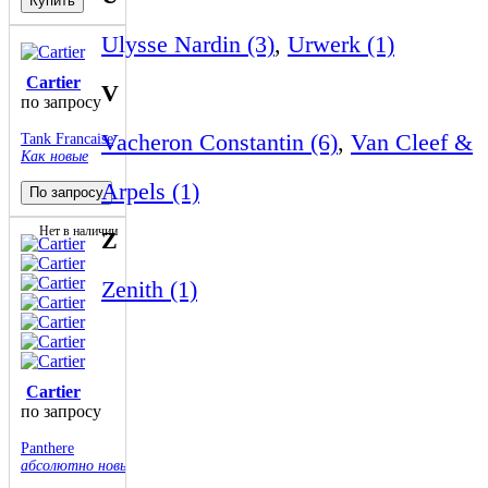
Купить
Ulysse Nardin (3)
,
Urwerk (1)
Cartier
V
по запросу
Vacheron Constantin (6)
,
Van Cleef &
Tank Francaise
Как новые
Arpels (1)
По запросу
Нет в наличии
Z
Zenith (1)
Cartier
по запросу
Panthere
абсолютно новые