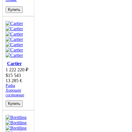
Купить
Cartier
1 222 220
₽
$
15 543
13 285
€
Pasha
Хорошее
состояние
Купить