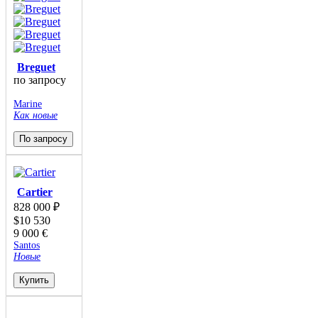
Breguet
по запросу
Marine
Как новые
По запросу
Cartier
828 000
₽
$
10 530
9 000
€
Santos
Новые
Купить