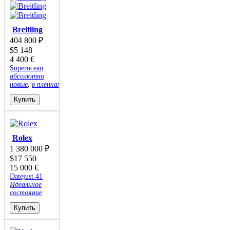
Breitling
404 800
₽
$
5 148
4 400
€
Superocean
абсолютно
новые
,
в пленках
Купить
Rolex
1 380 000
₽
$
17 550
15 000
€
Datejust 41
Идеальное
состояние
Купить