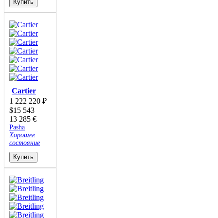
Купить
Cartier
1 222 220
₽
$
15 543
13 285
€
Pasha
Хорошее
состояние
Купить