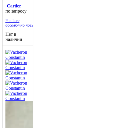
Cartier
по запросу
Panthere
абсолютно новые
Нет в
наличии