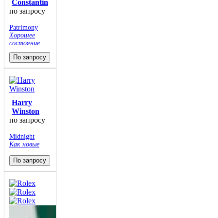
Constantin
по запросу
Patrimony
Хорошее
состояние
По запросу
Harry
Winston
по запросу
Midnight
Как новые
По запросу