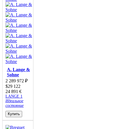
A. Lange &
Sohne
2 289 972
₽
$
29 122
24 891
€
LANGE 1
Идеальное
состояние
Купить