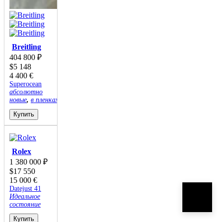
Breitling
404 800
₽
$
5 148
4 400
€
Superocean
абсолютно
новые
,
в пленках
Купить
Rolex
1 380 000
₽
$
17 550
15 000
€
Datejust 41
Идеальное
состояние
Купить