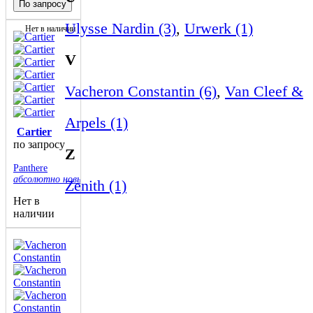
По запросу
Ulysse Nardin (3)
,
Urwerk (1)
Нет в наличии
V
Vacheron Constantin (6)
,
Van Cleef &
Arpels (1)
Cartier
по запросу
Z
Panthere
абсолютно новые
Zenith (1)
Нет в
наличии