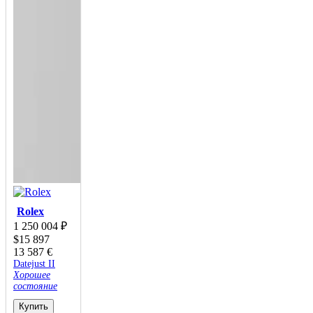
Rolex
1 250 004
₽
$
15 897
13 587
€
Datejust II
Хорошее
состояние
Купить