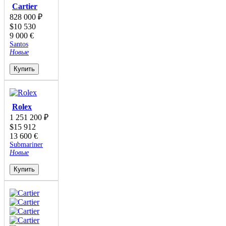
Cartier
828 000
₽
$
10 530
9 000
€
Santos
Новые
Купить
Rolex
1 251 200
₽
$
15 912
13 600
€
Submariner
Новые
Купить