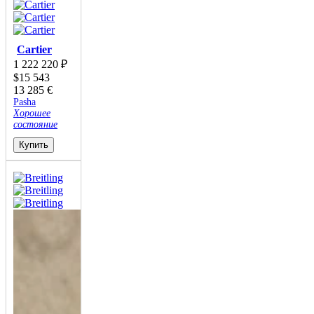
Cartier
1 222 220
₽
$
15 543
13 285
€
Pasha
Хорошее
состояние
Купить