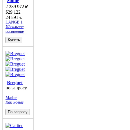
Sohne
2 289 972
₽
$
29 122
24 891
€
LANGE 1
Идеальное
состояние
Купить
Breguet
по запросу
Marine
Как новые
По запросу