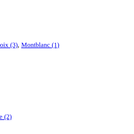
oix (3)
,
Montblanc (1)
e (2)