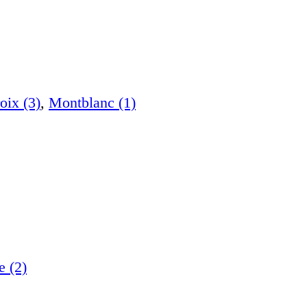
oix (3)
,
Montblanc (1)
e (2)