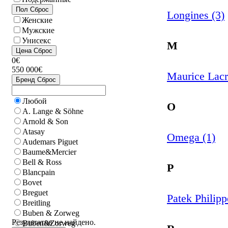
Пол
Сброс
Longines (3)
Женские
Мужские
Унисекс
M
Цена
Сброс
0€
550 000€
Maurice Lacr
Бренд
Сброс
Любой
O
A. Lange & Söhne
Arnold & Son
Atasay
Omega (1)
Audemars Piguet
Baume&Mercier
Bell & Ross
P
Blancpain
Bovet
Breguet
Patek Philipp
Breitling
Buben & Zorweg
Результатов не найдено.
Buben&Zorweg