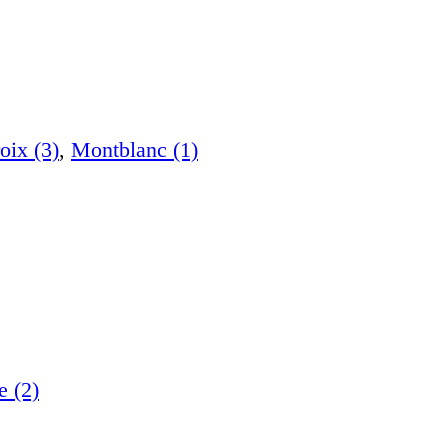
oix (3)
,
Montblanc (1)
e (2)