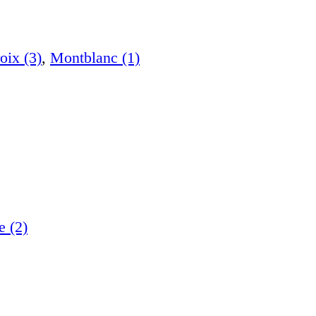
oix (3)
,
Montblanc (1)
e (2)