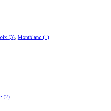
oix (3)
,
Montblanc (1)
e (2)