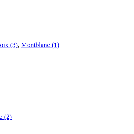
oix (3)
,
Montblanc (1)
e (2)