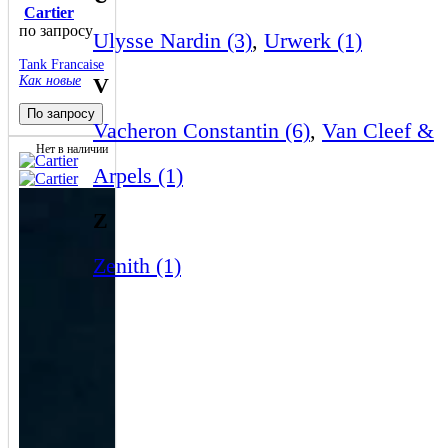
Cartier
по запросу
Ulysse Nardin (3)
,
Urwerk (1)
Tank Francaise
Как новые
V
По запросу
Vacheron Constantin (6)
,
Van Cleef &
Нет в наличии
Arpels (1)
Z
Zenith (1)