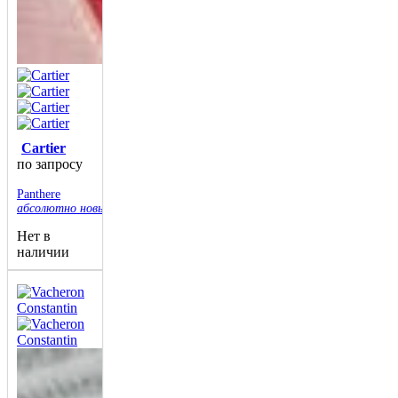
Cartier
по запросу
Panthere
абсолютно новые
Нет в
наличии