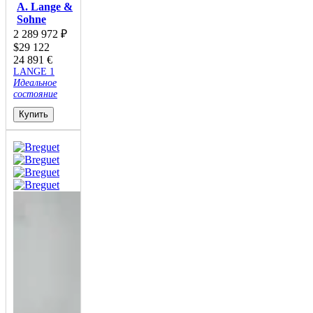
A. Lange &
Sohne
2 289 972
₽
$
29 122
24 891
€
LANGE 1
Идеальное
состояние
Купить