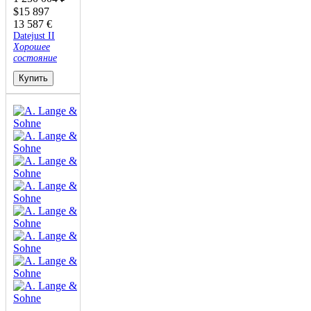
$
15 897
13 587
€
Datejust II
Хорошее
состояние
Купить