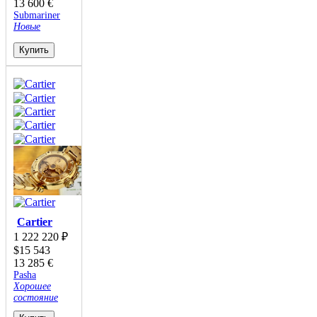
13 600
€
Submariner
Новые
Купить
Cartier
1 222 220
₽
$
15 543
13 285
€
Pasha
Хорошее
состояние