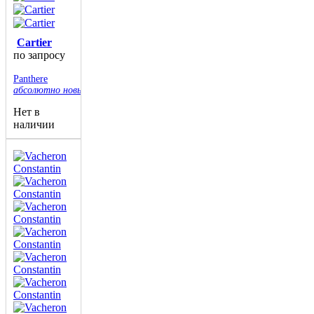
Cartier
по запросу
Panthere
абсолютно новые
Нет в
наличии