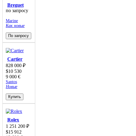
Breguet
по запросу
Marine
Как новые
По запросу
Cartier
828 000
₽
$
10 530
9 000
€
Santos
Новые
Купить
Rolex
1 251 200
₽
$
15 912