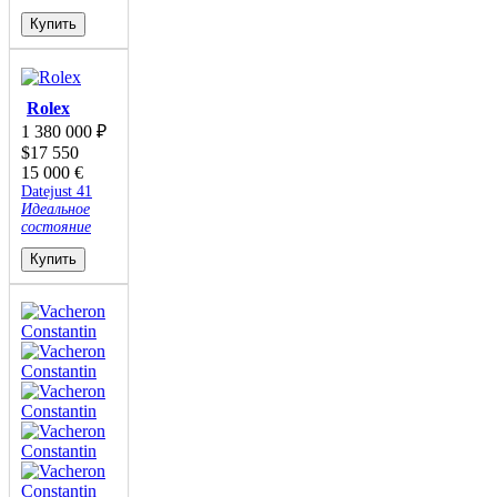
Купить
Rolex
1 380 000
₽
$
17 550
15 000
€
Datejust 41
Идеальное
состояние
Купить