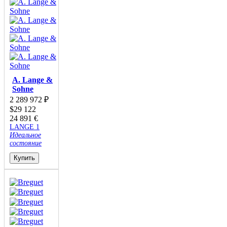
A. Lange &
Sohne
2 289 972
₽
$
29 122
24 891
€
LANGE 1
Идеальное
состояние
Купить