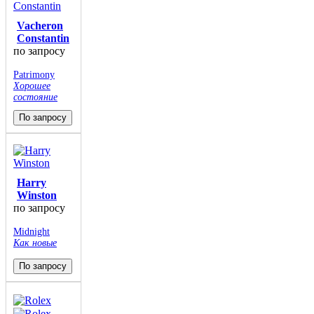
Vacheron
Constantin
по запросу
Patrimony
Хорошее
состояние
По запросу
Harry
Winston
по запросу
Midnight
Как новые
По запросу