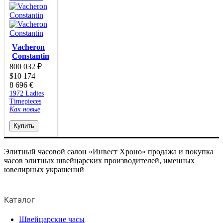
Vacheron
Constantin
800 032
₽
$
10 174
8 696
€
1972 Ladies
Timepieces
Как новые
Купить
Элитный часовой салон «Инвест Хроно» продажа и покупка
часов элитных швейцарских производителей, именных
ювелирных украшений
Каталог
Швейцарские часы