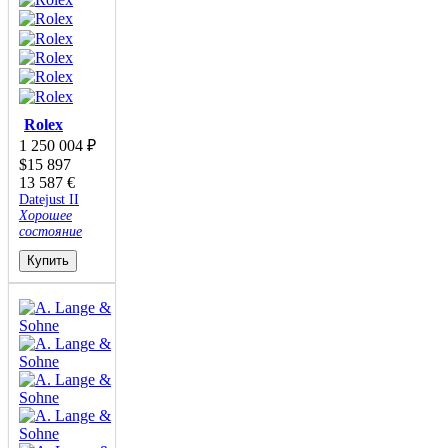
Rolex
1 250 004
₽
$
15 897
13 587
€
Datejust II
Хорошее
состояние
Купить