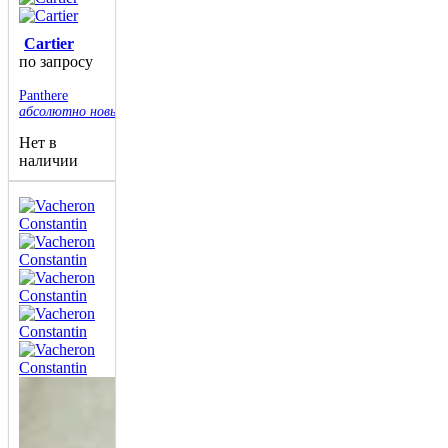
Cartier
по запросу
Panthere
абсолютно новые
Нет в
наличии