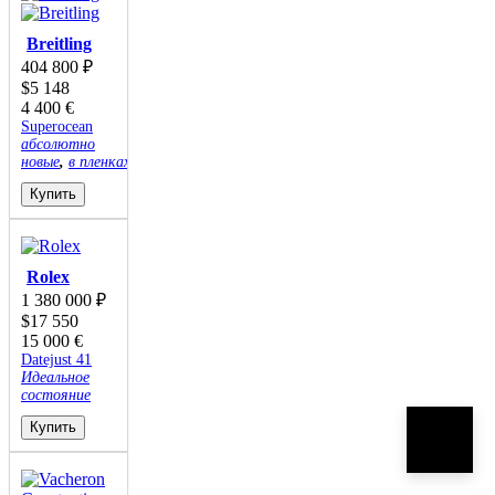
Breitling
404 800
₽
$
5 148
4 400
€
Superocean
абсолютно
новые
,
в пленках
Купить
Rolex
1 380 000
₽
$
17 550
15 000
€
Datejust 41
Идеальное
состояние
Купить