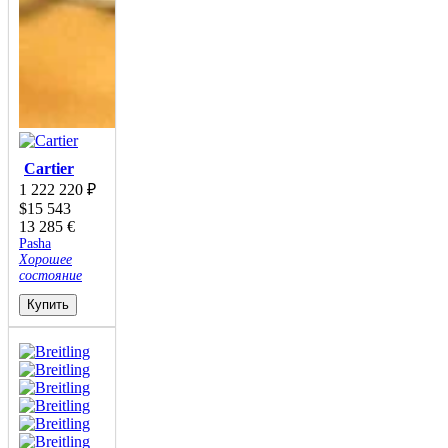
Cartier
1 222 220
₽
$
15 543
13 285
€
Pasha
Хорошее
состояние
Купить