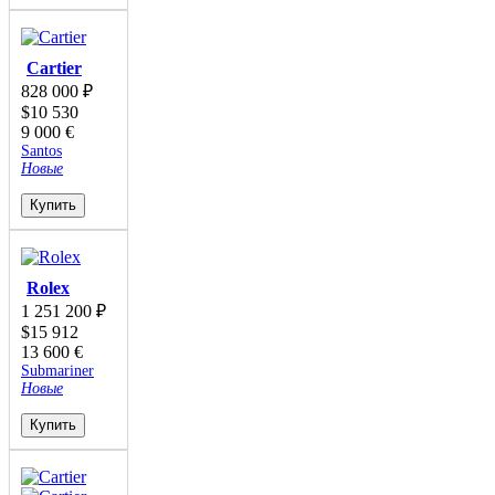
Cartier
828 000
₽
$
10 530
9 000
€
Santos
Новые
Купить
Rolex
1 251 200
₽
$
15 912
13 600
€
Submariner
Новые
Купить