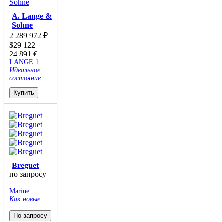
A. Lange &
Sohne
2 289 972
₽
$
29 122
24 891
€
LANGE 1
Идеальное
состояние
Купить
Breguet
по запросу
Marine
Как новые
По запросу