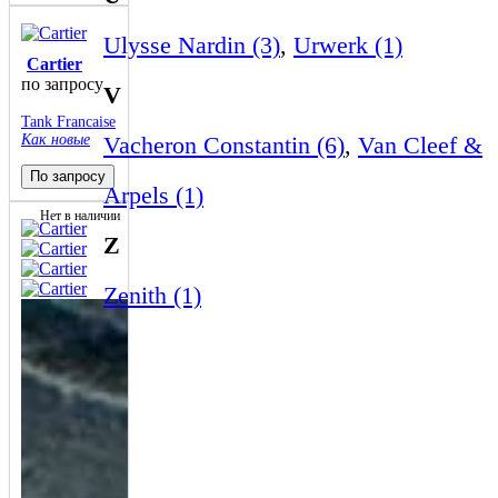
Ulysse Nardin (3)
,
Urwerk (1)
Cartier
по запросу
V
Tank Francaise
Как новые
Vacheron Constantin (6)
,
Van Cleef &
По запросу
Arpels (1)
Нет в наличии
Z
Zenith (1)