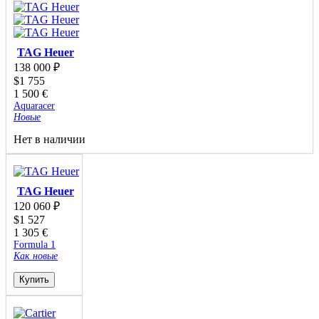
TAG Heuer
138 000
₽
$
1 755
1 500
€
Aquaracer
Новые
Нет в наличии
TAG Heuer
120 060
₽
$
1 527
1 305
€
Formula 1
Как новые
Купить