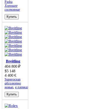
Pasha
Хорошее
состояние
Купить
Breitling
404 800
₽
$
5 148
4 400
€
Superocean
абсолютно
новые
,
в пленках
Купить