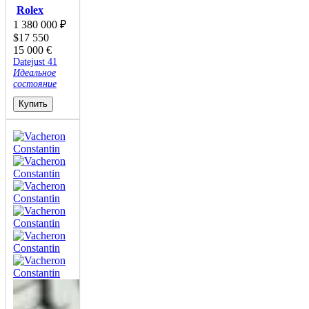
Rolex
1 380 000
₽
$
17 550
15 000
€
Datejust 41
Идеальное
состояние
Купить