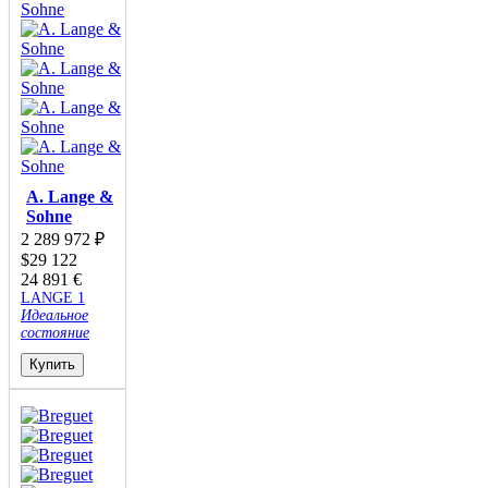
A. Lange &
Sohne
2 289 972
₽
$
29 122
24 891
€
LANGE 1
Идеальное
состояние
Купить