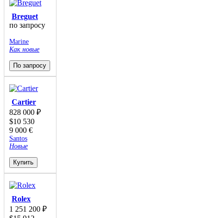
Breguet
по запросу
Marine
Как новые
По запросу
Cartier
828 000
₽
$
10 530
9 000
€
Santos
Новые
Купить
Rolex
1 251 200
₽