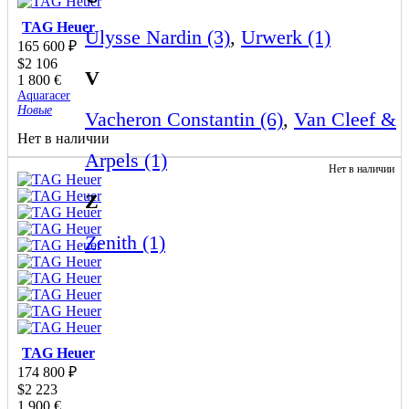
TAG Heuer
Ulysse Nardin (3)
,
Urwerk (1)
165 600
₽
$
2 106
V
1 800
€
Aquaracer
Новые
Vacheron Constantin (6)
,
Van Cleef &
Нет в наличии
Arpels (1)
Нет в наличии
Z
Zenith (1)
TAG Heuer
174 800
₽
$
2 223
1 900
€