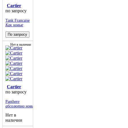
Cartier
по запросу
Tank Francaise
Как новые
По запросу
Нет в наличии
Cartier
по запросу
Panthere
абсолютно новые
Нет в
наличии