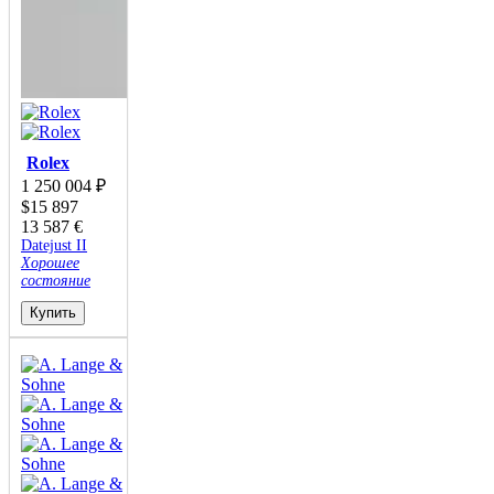
Rolex
1 250 004
₽
$
15 897
13 587
€
Datejust II
Хорошее
состояние
Купить