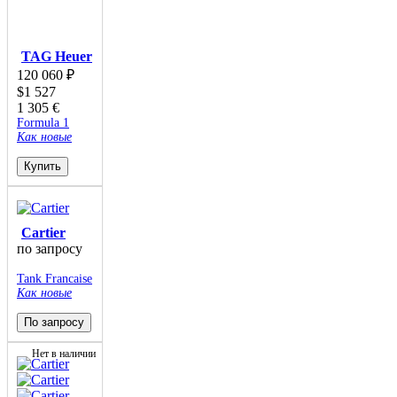
TAG Heuer
120 060
₽
$
1 527
1 305
€
Formula 1
Как новые
Купить
Cartier
по запросу
Tank Francaise
Как новые
По запросу
Нет в наличии