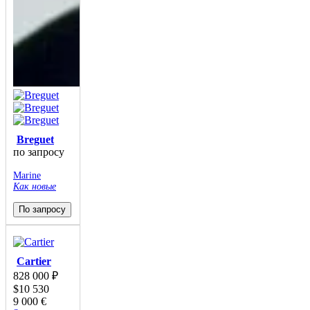
Breguet
по запросу
Marine
Как новые
По запросу
Cartier
828 000
₽
$
10 530
9 000
€