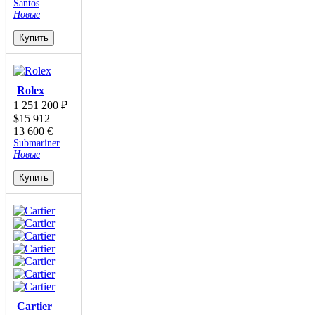
Santos
Новые
Купить
Rolex
1 251 200
₽
$
15 912
13 600
€
Submariner
Новые
Купить
Cartier