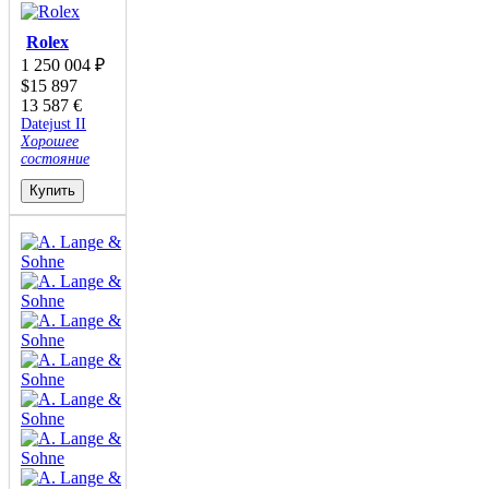
Rolex
1 250 004
₽
$
15 897
13 587
€
Datejust II
Хорошее
состояние
Купить