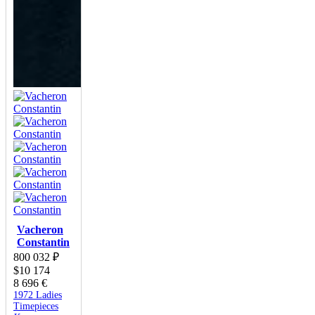
Vacheron
Constantin
800 032
₽
$
10 174
8 696
€
1972 Ladies
Timepieces