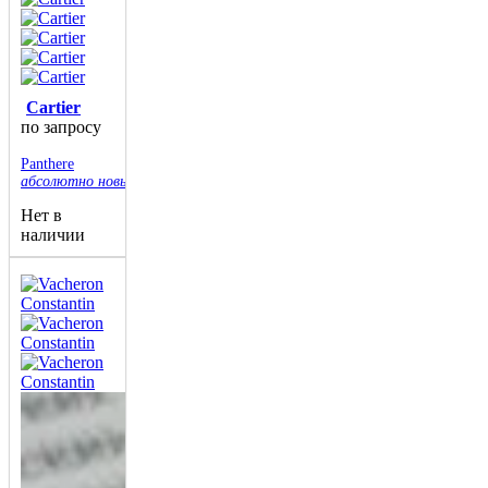
Cartier
по запросу
Panthere
абсолютно новые
Нет в
наличии