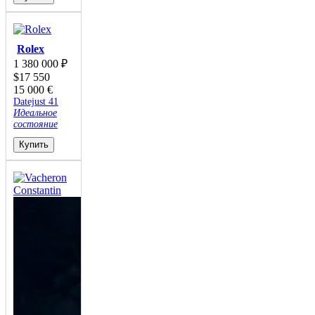
Rolex
1 380 000
₽
$
17 550
15 000
€
Datejust 41
Идеальное
состояние
Купить