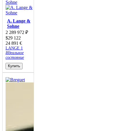
A. Lange &
Sohne
2 289 972
₽
$
29 122
24 891
€
LANGE 1
Идеальное
состояние
Купить