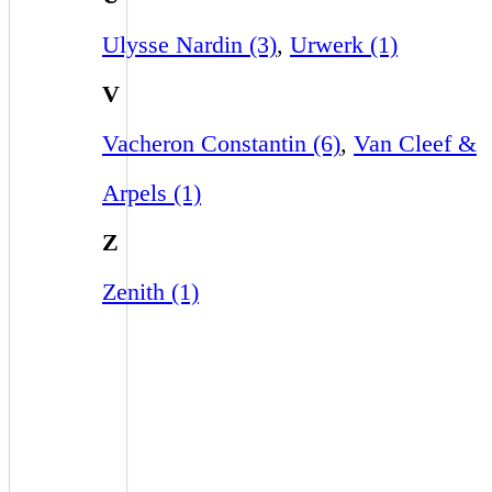
Ulysse Nardin (3)
,
Urwerk (1)
V
Vacheron Constantin (6)
,
Van Cleef &
Arpels (1)
Z
Zenith (1)