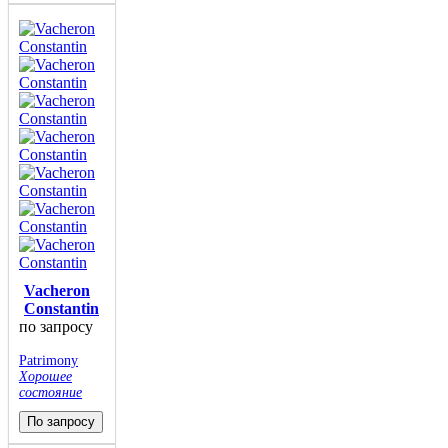
Vacheron
Constantin
по запросу
Patrimony
Хорошее
состояние
По запросу