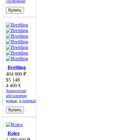
состояние
Купить
Breitling
404 800
₽
$
5 148
4 400
€
Superocean
абсолютно
новые
,
в пленках
Купить
Rolex
1 380 000
₽