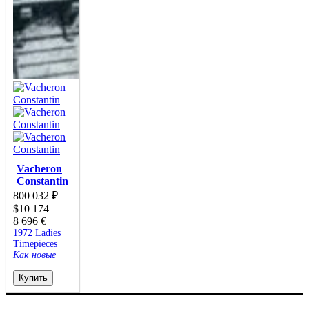
Vacheron
Constantin
800 032
₽
$
10 174
8 696
€
1972 Ladies
Timepieces
Как новые
Купить