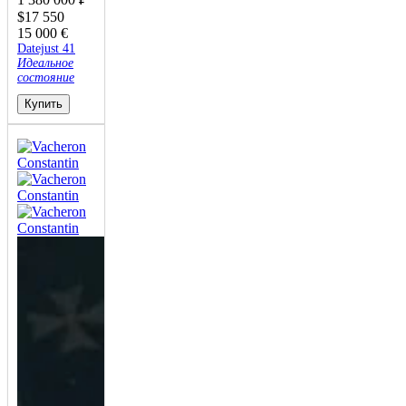
$
17 550
15 000
€
Datejust 41
Идеальное
состояние
Купить