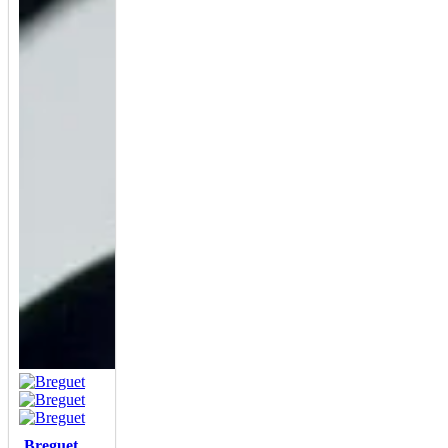
Breguet