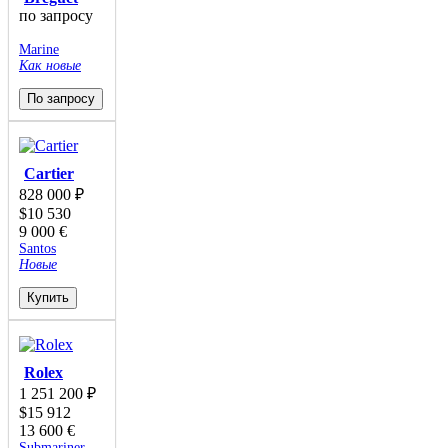
по запросу
Marine
Как новые
По запросу
Cartier
828 000
₽
$
10 530
9 000
€
Santos
Новые
Купить
Rolex
1 251 200
₽
$
15 912
13 600
€
Submariner