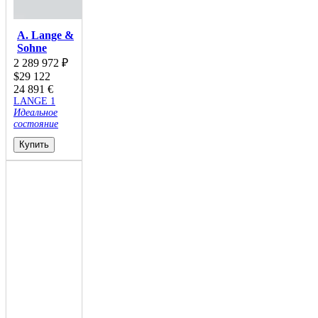
A. Lange &
Sohne
2 289 972
₽
$
29 122
24 891
€
LANGE 1
Идеальное
состояние
Купить