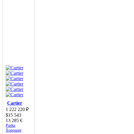
Cartier
1 222 220
₽
$
15 543
13 285
€
Pasha
Хорошее