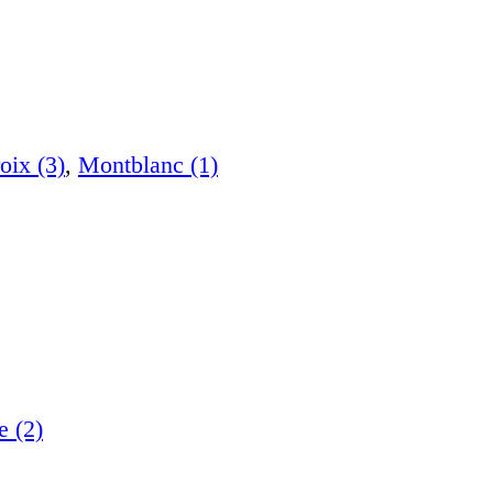
oix (3)
,
Montblanc (1)
e (2)