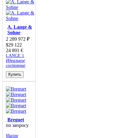
A. Lange &
Sohne
2 289 972
₽
$
29 122
24 891
€
LANGE 1
Идеальное
состояние
Купить
Breguet
по запросу
Marine