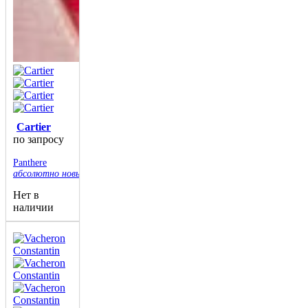
Cartier
по запросу
Panthere
абсолютно новые
Нет в
наличии