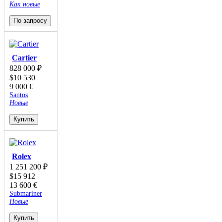
Как новые
По запросу
Cartier
828 000
₽
$
10 530
9 000
€
Santos
Новые
Купить
Rolex
1 251 200
₽
$
15 912
13 600
€
Submariner
Новые
Купить