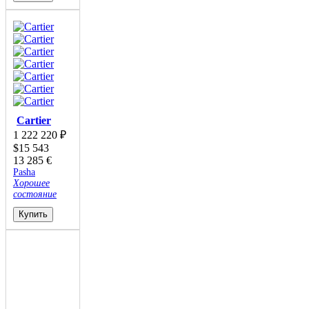
Cartier
1 222 220
₽
$
15 543
13 285
€
Pasha
Хорошее
состояние
Купить