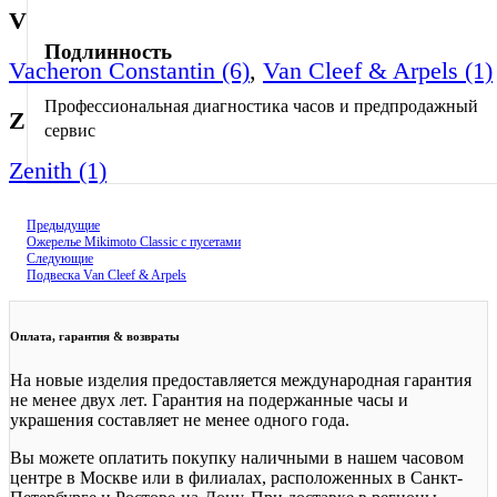
V
Подлинность
Vacheron Constantin (6)
,
Van Cleef & Arpels (1)
Профессиональная диагностика часов и предпродажный
Z
сервис
Zenith (1)
Предыдущие
Ожерелье Mikimoto Classic с пусетами
Следующие
Подвеска Van Cleef & Arpels
Оплата, гарантия & возвраты
На новые изделия предоставляется международная гарантия
не менее двух лет. Гарантия на подержанные часы и
украшения составляет не менее одного года.
Вы можете оплатить покупку наличными в нашем часовом
центре в Москве или в филиалах, расположенных в Санкт-