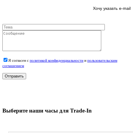
e-mail
Я согласен с
политикой конфиденциальности
и
пользовательским
соглашением
Выберите наши часы для Trade-In