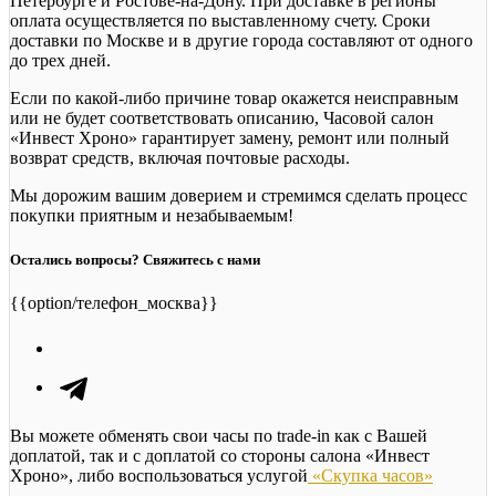
Петербурге и Ростове-на-Дону. При доставке в регионы
оплата осуществляется по выставленному счету. Сроки
доставки по Москве и в другие города составляют от одного
до трех дней.
Если по какой-либо причине товар окажется неисправным
или не будет соответствовать описанию, Часовой салон
«Инвест Хроно» гарантирует замену, ремонт или полный
возврат средств, включая почтовые расходы.
Мы дорожим вашим доверием и стремимся сделать процесс
покупки приятным и незабываемым!
Остались вопросы? Свяжитесь с нами
{{option/телефон_москва}}
Вы можете обменять свои часы по trade-in как с Вашей
доплатой, так и с доплатой со стороны салона «Инвест
Хроно», либо воспользоваться услугой
«Скупка часов»