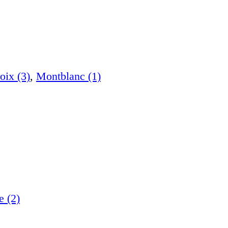
oix (3)
,
Montblanc (1)
e (2)