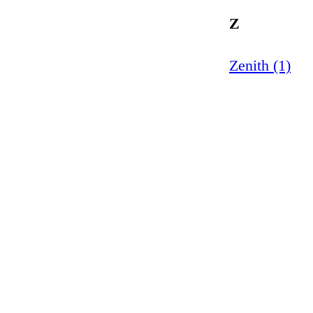
Z
Zenith (1)