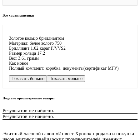
Все характеристики
Золотое кольцо бриллиантом
Материал: белое золото 750
Бриллиант 1.02 карат F/VVS2
Размер кольца 17.2
Вес: 3.61 грамм
Как новое
Полный комплект: коробка, документы(сертификат МГУ)
Показать больше
Показать меньше
Недавно просмотренные товары
Результатов не найдено.
Результатов не найдено.
Элитный часовой салон «Инвест Хроно» продажа и покупка
часов элитных швейцарских производителей, именных