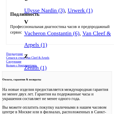
Ulysse Nardin (3)
,
Urwerk (1)
Подлинность
V
Профессиональная диагностика часов и предпродажный
Vacheron Constantin (6)
,
Van Cleef &
сервис
Arpels (1)
Предыдущие
Z
Серьги в стиле Van Cleef & Arpels
Следующие
Кольцо с бриллиантами
Zenith (1)
Оплата, гарантия & возвраты
На новые изделия предоставляется международная гарантия
не менее двух лет. Гарантия на подержанные часы и
украшения составляет не менее одного года.
Вы можете оплатить покупку наличными в нашем часовом
центре в Москве или в филиалах, расположенных в Санкт-