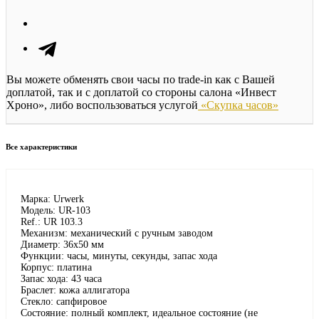
Вы можете обменять свои часы по trade-in как с Вашей
доплатой, так и с доплатой со стороны салона «Инвест
Хроно», либо воспользоваться услугой
«Скупка часов»
Все характеристики
Марка: Urwerk
Модель: UR-103
Ref.: UR 103.3
Механизм: механический с ручным заводом
Диаметр: 36х50 мм
Функции: часы, минуты, секунды, запас хода
Корпус: платина
Запас хода: 43 часа
Браслет: кожа аллигатора
Стекло: сапфировое
Состояние: полный комплект, идеальное состояние (не