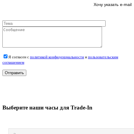
e-mail
Я согласен с
политикой конфиденциальности
и
пользовательским
соглашением
Выберите наши часы для Trade-In