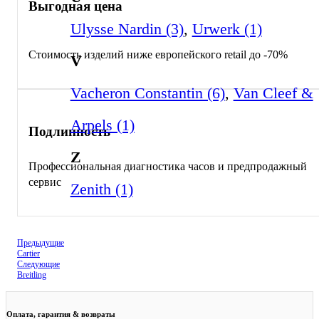
Выгодная цена
Ulysse Nardin (3)
,
Urwerk (1)
Стоимость изделий ниже европейского retail до -70%
V
Vacheron Constantin (6)
,
Van Cleef &
Arpels (1)
Подлинность
Z
Профессиональная диагностика часов и предпродажный
сервис
Zenith (1)
Предыдущие
Cartier
Следующие
Breitling
Оплата, гарантия & возвраты