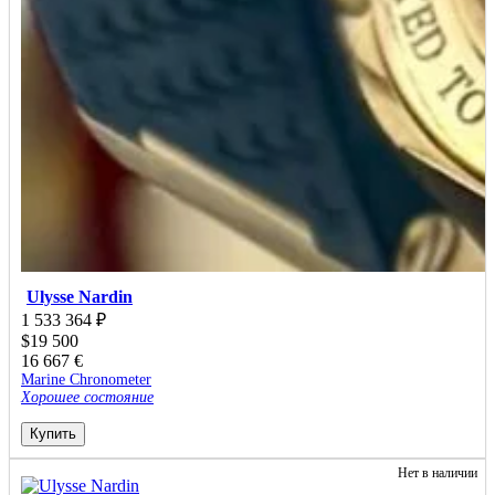
Ulysse Nardin
1 533 364
₽
$
19 500
16 667
€
Marine Chronometer
Хорошее состояние
Купить
Нет в наличии