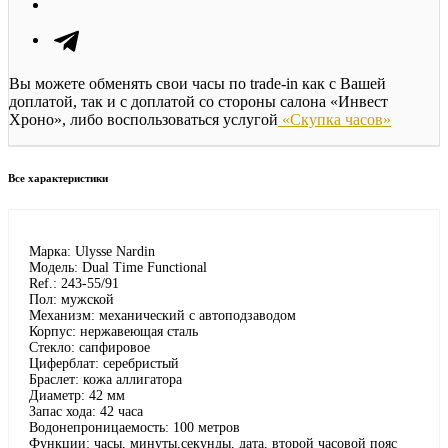
Вы можете обменять свои часы по trade-in как с Вашей
доплатой, так и с доплатой со стороны салона «Инвест
Хроно», либо воспользоваться услугой
«Скупка часов»
Все характеристики
Марка: Ulysse Nardin
Модель: Dual Time Functional
Ref.: 243-55/91
Пол: мужской
Механизм: механический с автоподзаводом
Корпус: нержавеющая сталь
Стекло: сапфировое
Циферблат: серебристый
Браслет: кожа аллигатора
Диаметр: 42 мм
Запас хода: 42 часа
Водонепроницаемость: 100 метров
Функции: часы, минуты,секунды, дата, второй часовой пояс