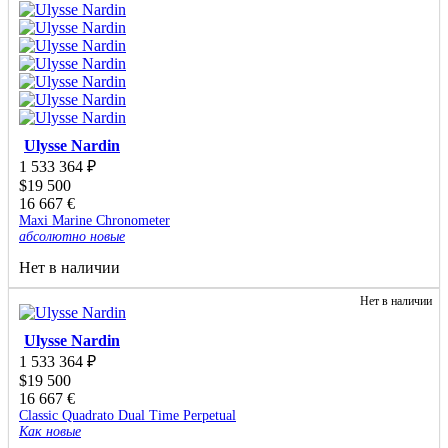
Ulysse Nardin
1 533 364
₽
$
19 500
16 667
€
Maxi Marine Chronometer
абсолютно новые
Нет в наличии
Нет в наличии
Ulysse Nardin
1 533 364
₽
$
19 500
16 667
€
Classic Quadrato Dual Time Perpetual
Как новые