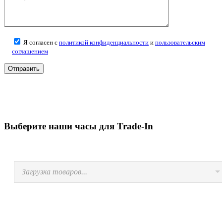
Я согласен с
политикой конфиденциальности
и
пользовательским
соглашением
Выберите наши часы для Trade-In
Загрузка товаров...