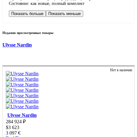
Состояние: как новые, полный комплект
Показать больше
Показать меньше
Недавно просмотренные товары
Ulysse Nardin
Нет в наличии
Ulysse Nardin
284 924
₽
$
3 623
3 097
€