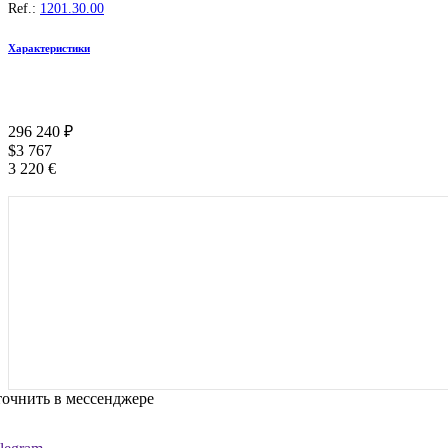
Ref.:
1201.30.00
Характеристики
296 240
₽
$
3 767
3 220
€
очнить в мессенджере