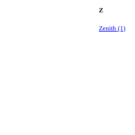
Z
Zenith (1)