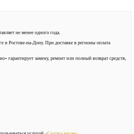
авляет не менее одного года.
 и Ростове-на-Дону. При доставке в регионы оплата
о» гарантирует замену, ремонт или полный возврат средств,
спользоваться услугой
«Скупка часов»