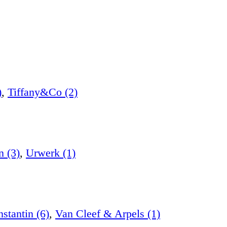
)
,
Tiffany&Co (2)
n (3)
,
Urwerk (1)
stantin (6)
,
Van Cleef & Arpels (1)