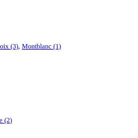
oix (3)
,
Montblanc (1)
e (2)