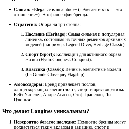
Слоган:
«Elegance is an attitude» («Элегантность — это
отношение»). Это философия бренда.
Стратегия:
Опора на три столпа:
Наследие (Heritage):
Самая сильная и популярная
линейка, состоящая из точных ремейков архивных
моделей (например, Legend Diver, Heritage Classic).
Спорт (Sport):
Коллекции для активного образа
жизни (HydroConquest, Conquest).
Классика (Classic):
Вечные, элегантные модели
(La Grande Classique, Flagship).
Амбассадоры:
Бренд привлекает послов,
олицетворяющих элегантность, спорт и аристократизм:
Кейт Уинслет, Андре Агасси, Стеф Грапелли, Ли
Цзюньхо.
Что делает Longines уникальным?
Невероятно богатое наследие:
Немногие бренды могут
похвастаться таким вкладом в авиацию, спорт и