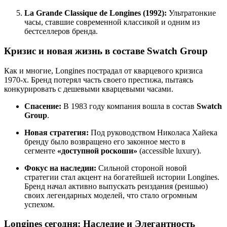
La Grande Classique de Longines (1992):
Ультратонкие
часы, ставшие современной классикой и одним из
бестселлеров бренда.
Кризис и новая жизнь в составе Swatch Group
Как и многие, Longines пострадал от кварцевого кризиса
1970-х. Бренд потерял часть своего престижа, пытаясь
конкурировать с дешевыми кварцевыми часами.
Спасение:
В 1983 году компания вошла в состав
Swatch
Group
.
Новая стратегия:
Под руководством Николаса Хайека
бренду было возвращено его законное место в
сегменте
«доступной роскоши»
(accessible luxury).
Фокус на наследии:
Сильной стороной новой
стратегии стал акцент на богатейшей истории Longines.
Бренд начал активно выпускать реиздания (реишью)
своих легендарных моделей, что стало огромным
успехом.
Longines сегодня: Наследие и Элегантность