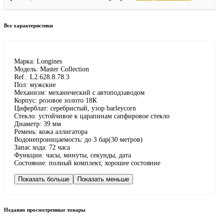
Все характеристики
Марка: Longines
Модель: Master Collection
Ref.: L2.628.8.78.3
Пол: мужские
Механизм: механический с автоподзаводом
Корпус: розовое золото 18К
Циферблат: серебристый, узор barleycorn
Стекло: устойчивое к царапинам сапфировое стекло
Диаметр: 39 мм
Ремень: кожа аллигатора
Водонепроницаемость: до 3 бар(30 метров)
Запас хода: 72 часа
Функции: часы, минуты, секунды, дата
Состояние: полный комплект, хорошее состояние
Показать больше
Показать меньше
Недавно просмотренные товары