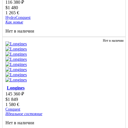
116 380
₽
$
1 480
1 265
€
HydroConquest
Как новые
Нет в наличии
Нет в наличии
Longines
145 360
₽
$
1 849
1 580
€
Conquest
Идеальное состояние
Нет в наличии