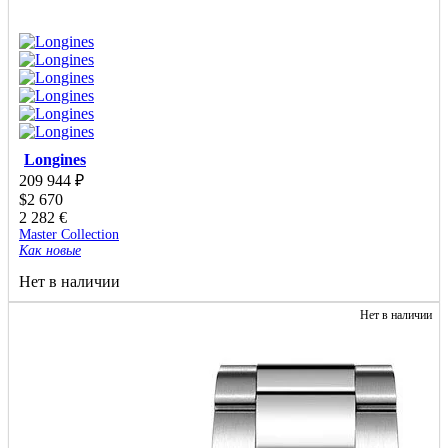
Longines
209 944
₽
$
2 670
2 282
€
Master Collection
Как новые
Нет в наличии
Нет в наличии