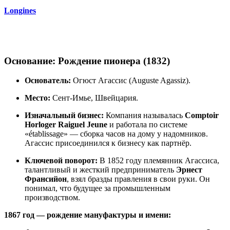
Longines
Основание: Рождение пионера (1832)
Основатель:
Огюст Агассис (Auguste Agassiz).
Место:
Сент-Имье, Швейцария.
Изначальный бизнес:
Компания называлась
Comptoir
Horloger Raiguel Jeune
и работала по системе
«établissage» — сборка часов на дому у надомников.
Агассис присоединился к бизнесу как партнёр.
Ключевой поворот:
В 1852 году племянник Агассиса,
талантливый и жесткий предприниматель
Эрнест
Франсийон
, взял бразды правления в свои руки. Он
понимал, что будущее за промышленным
производством.
1867 год — рождение мануфактуры и имени: