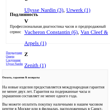
Ulysse Nardin (3)
,
Urwerk (1)
Подлинность
V
Профессиональная диагностика часов и предпродажный
Vacheron Constantin (6)
,
Van Cleef &
сервис
Arpels (1)
Z
Предыдущие
Omega
Следующие
Zenith (1)
Ulysse Nardin
Оплата, гарантия & возвраты
На новые изделия предоставляется международная гарантия
не менее двух лет. Гарантия на подержанные часы и
украшения составляет не менее одного года.
Вы можете оплатить покупку наличными в нашем часовом
центре в Москве или в филиалах, расположенных в Санкт-