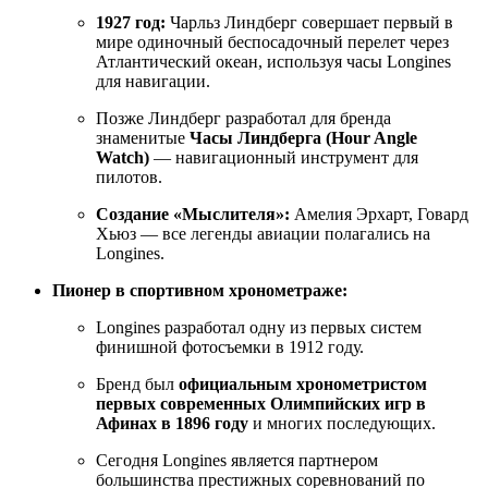
1927 год:
Чарльз Линдберг совершает первый в
мире одиночный беспосадочный перелет через
Атлантический океан, используя часы Longines
для навигации.
Позже Линдберг разработал для бренда
знаменитые
Часы Линдберга (Hour Angle
Watch)
— навигационный инструмент для
пилотов.
Создание «Мыслителя»:
Амелия Эрхарт, Говард
Хьюз — все легенды авиации полагались на
Longines.
Пионер в спортивном хронометраже:
Longines разработал одну из первых систем
финишной фотосъемки в 1912 году.
Бренд был
официальным хронометристом
первых современных Олимпийских игр в
Афинах в 1896 году
и многих последующих.
Сегодня Longines является партнером
большинства престижных соревнований по