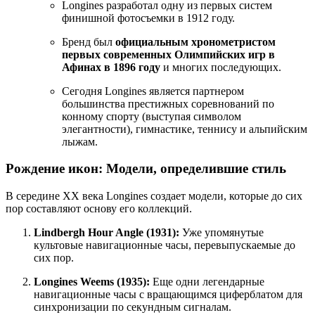
Longines разработал одну из первых систем
финишной фотосъемки в 1912 году.
Бренд был
официальным хронометристом
первых современных Олимпийских игр в
Афинах в 1896 году
и многих последующих.
Сегодня Longines является партнером
большинства престижных соревнований по
конному спорту (выступая символом
элегантности), гимнастике, теннису и альпийским
лыжам.
Рождение икон: Модели, определившие стиль
В середине XX века Longines создает модели, которые до сих
пор составляют основу его коллекций.
Lindbergh Hour Angle (1931):
Уже упомянутые
культовые навигационные часы, перевыпускаемые до
сих пор.
Longines Weems (1935):
Еще одни легендарные
навигационные часы с вращающимся циферблатом для
синхронизации по секундным сигналам.