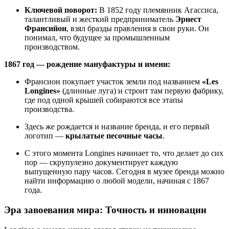
Ключевой поворот:
В 1852 году племянник Агассиса,
талантливый и жесткий предприниматель
Эрнест
Франсийон
, взял бразды правления в свои руки. Он
понимал, что будущее за промышленным
производством.
1867 год — рождение мануфактуры и имени:
Франсион покупает участок земли под названием
«Les
Longines»
(длинные луга) и строит там первую фабрику,
где под одной крышей собираются все этапы
производства.
Здесь же рождается и название бренда, и его первый
логотип —
крылатые песочные часы
.
С этого момента Longines начинает то, что делает до сих
пор — скрупулезно документирует каждую
выпущенную пару часов. Сегодня в музее бренда можно
найти информацию о любой модели, начиная с 1867
года.
Эра завоевания мира: Точность и инновации