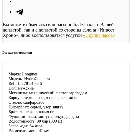
Вы можете обменять свои часы по trade-in как с Вашей
доплатой, так и с доплатой со стороны салона «Инвест
Хроно», либо воспользоваться услугой
«Скупка часов»
Все характеристики
Марка: Longines
Модель: HydroConquest
Ref.: L3.781.4.76.6
Пол: мужские
Механизм: механический с автоподзаводом
Корпус: нержавеющая сталь, керамика
Стекло: сапфировое
Циферблат: серый, узор sunray
Браслет: нержавеющая сталь
Функции: часы, минуты, секунды, дата
Водостойкость: 30 бар (300 м)
Запас хода: 64 часа
Размер/диаметр: 41 мм