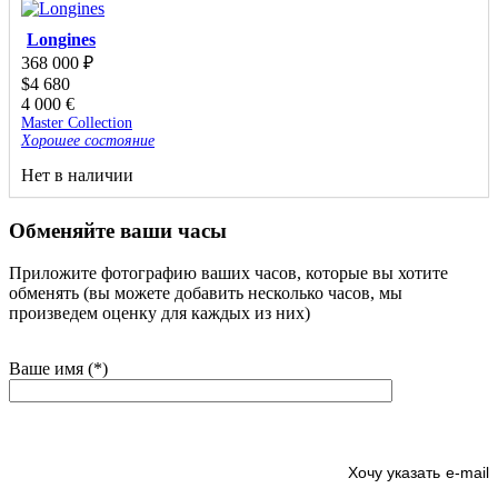
Longines
368 000
₽
$
4 680
4 000
€
Master Collection
Хорошее состояние
Нет в наличии
Обменяйте ваши часы
Приложите фотографию ваших часов, которые вы хотите
обменять (вы можете добавить несколько часов, мы
произведем оценку для каждых из них)
Ваше имя (*)
e-mail