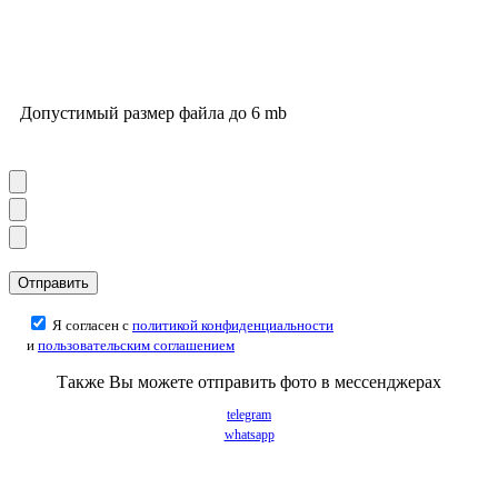
Допустимый размер файла до 6 mb
Я согласен с
политикой конфиденциальности
и
пользовательским соглашением
Также Вы можете отправить фото в мессенджерах
telegram
whatsapp