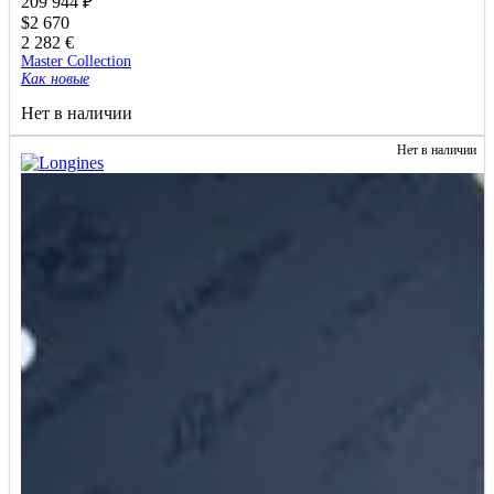
209 944
₽
$
2 670
2 282
€
Master Collection
Как новые
Нет в наличии
Нет в наличии