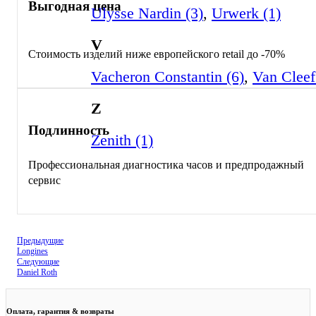
Выгодная цена
Ulysse Nardin (3)
,
Urwerk (1)
V
Стоимость изделий ниже европейского retail до -70%
Vacheron Constantin (6)
,
Van Cleef
Z
Подлинность
Zenith (1)
Профессиональная диагностика часов и предпродажный
сервис
Предыдущие
Longines
Следующие
Daniel Roth
Оплата, гарантия & возвраты