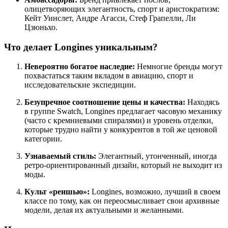
олицетворяющих элегантность, спорт и аристократизм:
Кейт Уинслет, Андре Агасси, Стеф Грапелли, Ли
Цзюньхо.
Что делает Longines уникальным?
Невероятно богатое наследие:
Немногие бренды могут
похвастаться таким вкладом в авиацию, спорт и
исследовательские экспедиции.
Безупречное соотношение цены и качества:
Находясь
в группе Swatch, Longines предлагает часовую механику
(часто с кремниевыми спиралями) и уровень отделки,
которые трудно найти у конкурентов в той же ценовой
категории.
Узнаваемый стиль:
Элегантный, утонченный, иногда
ретро-ориентированный дизайн, который не выходит из
моды.
Культ «реишью»:
Longines, возможно, лучший в своем
классе по тому, как он переосмысливает свои архивные
модели, делая их актуальными и желанными.