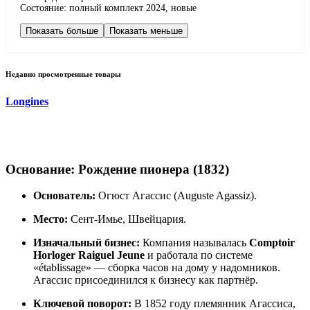
Состояние: полный комплект 2024, новые
Показать больше
Показать меньше
Недавно просмотренные товары
Longines
Основание: Рождение пионера (1832)
Основатель:
Огюст Агассис (Auguste Agassiz).
Место:
Сент-Имье, Швейцария.
Изначальный бизнес:
Компания называлась
Comptoir
Horloger Raiguel Jeune
и работала по системе
«établissage» — сборка часов на дому у надомников.
Агассис присоединился к бизнесу как партнёр.
Ключевой поворот:
В 1852 году племянник Агассиса,