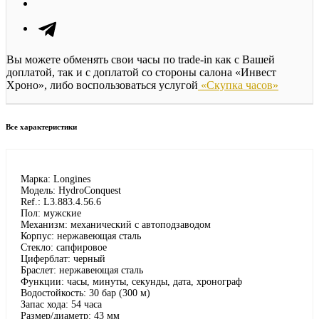
Вы можете обменять свои часы по trade-in как с Вашей
доплатой, так и с доплатой со стороны салона «Инвест
Хроно», либо воспользоваться услугой
«Скупка часов»
Все характеристики
Марка: Longines
Модель: HydroConquest
Ref.: L3.883.4.56.6
Пол: мужские
Механизм: механический с автоподзаводом
Корпус: нержавеющая сталь
Стекло: сапфировое
Циферблат: черный
Браслет: нержавеющая сталь
Функции: часы, минуты, секунды, дата, хронограф
Водостойкость: 30 бар (300 м)
Запас хода: 54 часа
Размер/диаметр: 43 мм