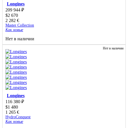
Longines
209 944
₽
$
2 670
2 282
€
Master Collection
Как новые
Нет в наличии
Нет в наличии
Longines
116 380
₽
$
1 480
1 265
€
HydroConquest
Как новые