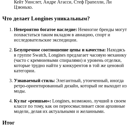
Кейт Уинслет, Андре Агасси, Стеф Грапелли, Ли
Цзюньхо.
Что делает Longines уникальным?
Невероятно богатое наследие:
Немногие бренды могут
похвастаться таким вкладом в авиацию, спорт и
исследовательские экспедиции.
Безупречное соотношение цены и качества:
Находясь
в группе Swatch, Longines предлагает часовую механику
(часто с кремниевыми спиралями) и уровень отделки,
которые трудно найти у конкурентов в той же ценовой
категории.
Узнаваемый стиль:
Элегантный, утонченный, иногда
ретро-ориентированный дизайн, который не выходит из
моды.
Культ «реишью»:
Longines, возможно, лучший в своем
классе по тому, как он переосмысливает свои архивные
модели, делая их актуальными и желанными.
Итог