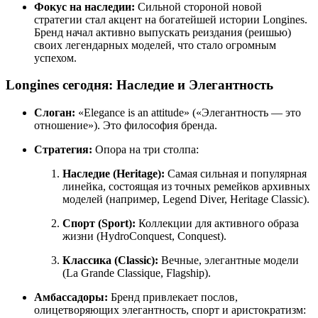
Фокус на наследии:
Сильной стороной новой
стратегии стал акцент на богатейшей истории Longines.
Бренд начал активно выпускать реиздания (реишью)
своих легендарных моделей, что стало огромным
успехом.
Longines сегодня: Наследие и Элегантность
Слоган:
«Elegance is an attitude» («Элегантность — это
отношение»). Это философия бренда.
Стратегия:
Опора на три столпа:
Наследие (Heritage):
Самая сильная и популярная
линейка, состоящая из точных ремейков архивных
моделей (например, Legend Diver, Heritage Classic).
Спорт (Sport):
Коллекции для активного образа
жизни (HydroConquest, Conquest).
Классика (Classic):
Вечные, элегантные модели
(La Grande Classique, Flagship).
Амбассадоры:
Бренд привлекает послов,
олицетворяющих элегантность, спорт и аристократизм: