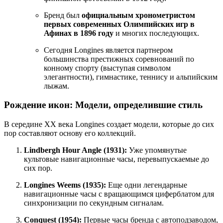
Бренд был
официальным хронометристом
первых современных Олимпийских игр в
Афинах в 1896 году
и многих последующих.
Сегодня Longines является партнером
большинства престижных соревнований по
конному спорту (выступая символом
элегантности), гимнастике, теннису и альпийским
лыжам.
Рождение икон: Модели, определившие стиль
В середине XX века Longines создает модели, которые до сих
пор составляют основу его коллекций.
Lindbergh Hour Angle (1931):
Уже упомянутые
культовые навигационные часы, перевыпускаемые до
сих пор.
Longines Weems (1935):
Еще одни легендарные
навигационные часы с вращающимся циферблатом для
синхронизации по секундным сигналам.
Conquest (1954):
Первые часы бренда с автоподзаводом,