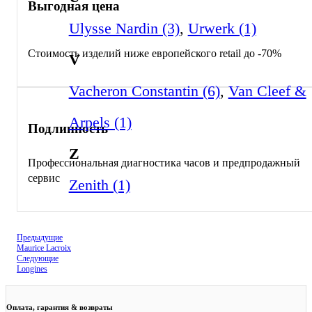
Выгодная цена
Ulysse Nardin (3)
,
Urwerk (1)
Стоимость изделий ниже европейского retail до -70%
V
Vacheron Constantin (6)
,
Van Cleef &
Arpels (1)
Подлинность
Z
Профессиональная диагностика часов и предпродажный
сервис
Zenith (1)
Предыдущие
Maurice Lacroix
Следующие
Longines
Оплата, гарантия & возвраты