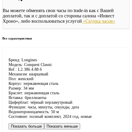
Вы можете обменять свои часы по trade-in как с Вашей
доплатой, так и с доплатой со стороны салона «Инвест
Хроно», либо воспользоваться услугой
«Скупка часов»
Все характеристики
Бренд: Longines
Модель: Conquest Classic
Ref.: L2.386.4.88.6
Механизм: кварцевый
Пол: женский
Корпус: нержавеющая сталь
Размер: 34 мм
Браслет: нержавеющая сталь
Вставка: бриллианты
Циферблат: чёрный перламутровый
Функции: часы, минуты, секунды, дата
Водонепроницаемость: 50 м
Состояние: полный комплект, 2024 год, новые.
Показать больше
Показать меньше