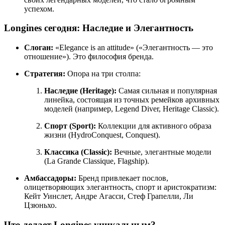
успехом.
Longines сегодня: Наследие и Элегантность
Слоган:
«Elegance is an attitude» («Элегантность — это
отношение»). Это философия бренда.
Стратегия:
Опора на три столпа:
Наследие (Heritage):
Самая сильная и популярная
линейка, состоящая из точных ремейков архивных
моделей (например, Legend Diver, Heritage Classic).
Спорт (Sport):
Коллекции для активного образа
жизни (HydroConquest, Conquest).
Классика (Classic):
Вечные, элегантные модели
(La Grande Classique, Flagship).
Амбассадоры:
Бренд привлекает послов,
олицетворяющих элегантность, спорт и аристократизм:
Кейт Уинслет, Андре Агасси, Стеф Грапелли, Ли
Цзюньхо.
Что делает Longines уникальным?