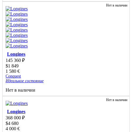
Нет в наличии
Longines
145 360
₽
$
1 849
1 580
€
Conquest
Идеальное состояние
Нет в наличии
Нет в наличии
Longines
368 000
₽
$
4 680
4 000
€