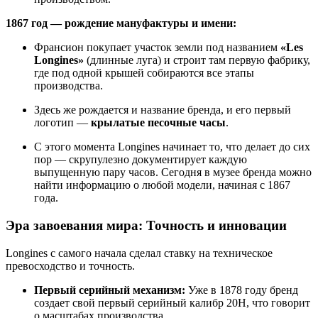
1867 год — рождение мануфактуры и имени:
Франсион покупает участок земли под названием
«Les
Longines»
(длинные луга) и строит там первую фабрику,
где под одной крышей собираются все этапы
производства.
Здесь же рождается и название бренда, и его первый
логотип —
крылатые песочные часы
.
С этого момента Longines начинает то, что делает до сих
пор — скрупулезно документирует каждую
выпущенную пару часов. Сегодня в музее бренда можно
найти информацию о любой модели, начиная с 1867
года.
Эра завоевания мира: Точность и инновации
Longines с самого начала сделал ставку на техническое
превосходство и точность.
Первый серийный механизм:
Уже в 1878 году бренд
создает свой первый серийный калибр 20Н, что говорит
о масштабах производства.