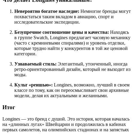
Невероятно богатое наследие:
Немногие бренды могут
похвастаться таким вкладом в авиацию, спорт и
исследовательские экспедиции.
Безупречное соотношение цены и качества:
Находясь
в группе Swatch, Longines предлагает часовую механику
(часто с кремниевыми спиралями) и уровень отделки,
которые трудно найти у конкурентов в той же ценовой
категории.
Узнаваемый стиль:
Элегантный, утонченный, иногда
ретро-ориентированный дизайн, который не выходит из
моды.
Культ «реишью»:
Longines, возможно, лучший в своем
классе по тому, как он переосмысливает свои архивные
модели, делая их актуальными и желанными.
Итог
Longines — это бренд с душой. Это история, которая началась
на «длинных лугах» Швейцарии и продолжилась в кабинах
первых самолетов, на олимпийских стадионах и на запястьях