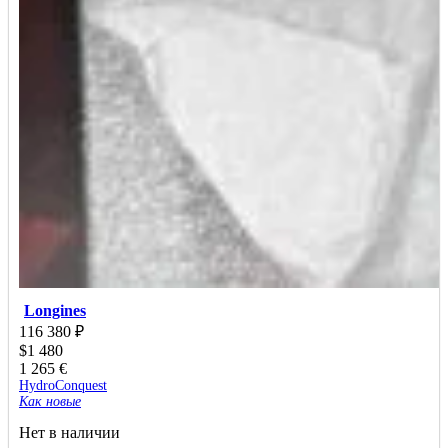
Longines
116 380
₽
$
1 480
1 265
€
HydroConquest
Как новые
Нет в наличии