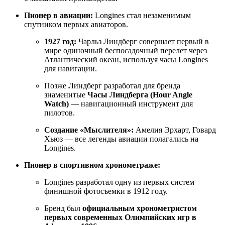
Пионер в авиации:
Longines стал незаменимым
спутником первых авиаторов.
1927 год:
Чарльз Линдберг совершает первый в
мире одиночный беспосадочный перелет через
Атлантический океан, используя часы Longines
для навигации.
Позже Линдберг разработал для бренда
знаменитые
Часы Линдберга (Hour Angle
Watch)
— навигационный инструмент для
пилотов.
Создание «Мыслителя»:
Амелия Эрхарт, Говард
Хьюз — все легенды авиации полагались на
Longines.
Пионер в спортивном хронометраже:
Longines разработал одну из первых систем
финишной фотосъемки в 1912 году.
Бренд был
официальным хронометристом
первых современных Олимпийских игр в