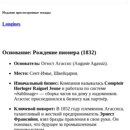
Недавно просмотренные товары
Longines
Основание: Рождение пионера (1832)
Основатель:
Огюст Агассис (Auguste Agassiz).
Место:
Сент-Имье, Швейцария.
Изначальный бизнес:
Компания называлась
Comptoir
Horloger Raiguel Jeune
и работала по системе
«établissage» — сборка часов на дому у надомников.
Агассис присоединился к бизнесу как партнёр.
Ключевой поворот:
В 1852 году племянник Агассиса,
талантливый и жесткий предприниматель
Эрнест
Франсийон
, взял бразды правления в свои руки. Он
понимал, что будущее за промышленным
производством.