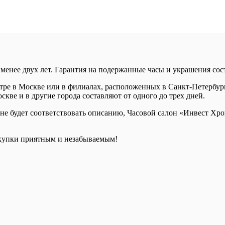
менее двух лет. Гарантия на подержанные часы и украшения сост
е в Москве или в филиалах, расположенных в Санкт-Петербурге
кве и в другие города составляют от одного до трех дней.
е будет соответствовать описанию, Часовой салон «Инвест Хрон
купки приятным и незабываемым!