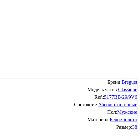
Бренд:
Breguet
Модель часов:
Classique
Ref.:
5177BB/29/9V6
Состояние:
Абсолютно новые
Пол:
Мужские
Материал:
Белое золото
Размер:
38