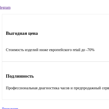
legram
Выгодная цена
Стоимость изделий ниже европейского retail до -70%
Подлинность
Профессиональная диагностика часов и предпродажный сер
Предыдущие