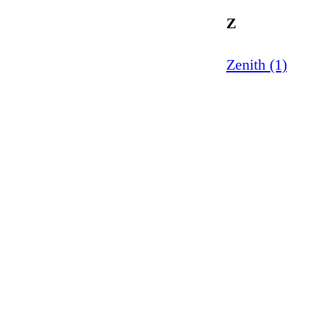
Z
Zenith (1)