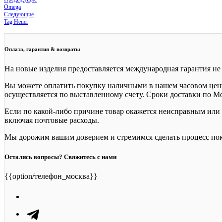
Omega
Следующие
Tag Heuer
Оплата, гарантия & возвраты
На новые изделия предоставляется международная гарантия не 
Вы можете оплатить покупку наличными в нашем часовом центр
осуществляется по выставленному счету. Сроки доставки по Мос
Если по какой-либо причине товар окажется неисправным или н
включая почтовые расходы.
Мы дорожим вашим доверием и стремимся сделать процесс по
Остались вопросы? Свяжитесь с нами
{{option/телефон_москва}}