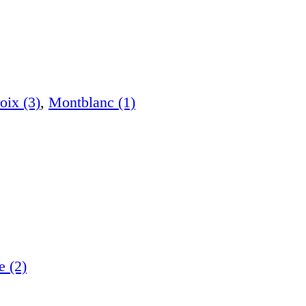
oix (3)
,
Montblanc (1)
e (2)