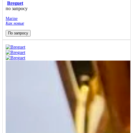
Breguet
по запросу
Marine
Как новые
По запросу