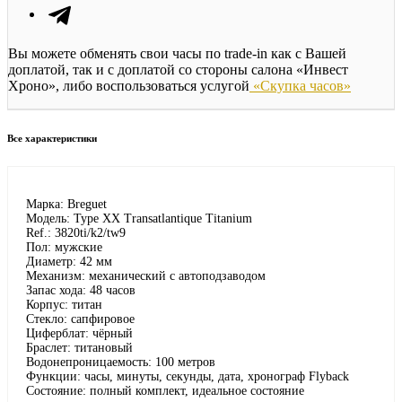
Вы можете обменять свои часы по trade-in как с Вашей
доплатой, так и с доплатой со стороны салона «Инвест
Хроно», либо воспользоваться услугой
«Скупка часов»
Все характеристики
Марка: Breguet
Модель: Type XX Transatlantique Titanium
Ref.: 3820ti/k2/tw9
Пол: мужские
Диаметр: 42 мм
Механизм: механический с автоподзаводом
Запас хода: 48 часов
Корпус: титан
Стекло: сапфировое
Циферблат: чёрный
Браслет: титановый
Водонепроницаемость: 100 метров
Функции: часы, минуты, секунды, дата, хронограф Flyback
Состояние: полный комплект, идеальное состояние