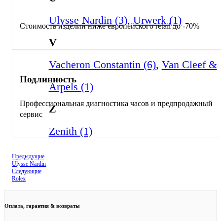
Ulysse Nardin (3)
,
Urwerk (1)
Стоимость изделий ниже европейского retail до -70%
V
Vacheron Constantin (6)
,
Van Cleef &
Подлинность
Arpels (1)
Профессиональная диагностика часов и предпродажный
Z
сервис
Zenith (1)
Предыдущие
Ulysse Nardin
Следующие
Rolex
Оплата, гарантия & возвраты