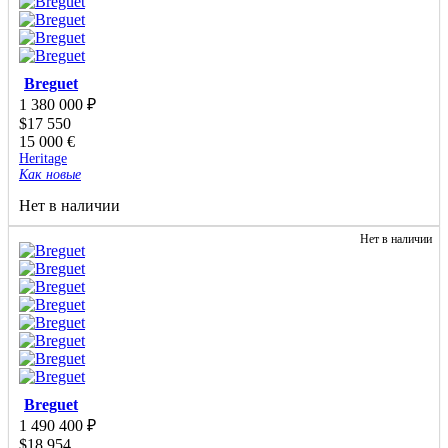
Breguet
1 380 000
₽
$
17 550
15 000
€
Heritage
Как новые
Нет в наличии
Нет в наличии
Breguet
1 490 400
₽
$
18 954