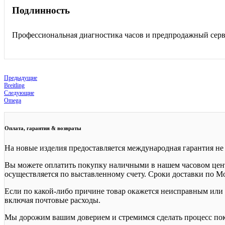
Подлинность
Профессиональная диагностика часов и предпродажный сер
Предыдущие
Breitling
Следующие
Omega
Оплата, гарантия & возвраты
На новые изделия предоставляется международная гарантия не 
Вы можете оплатить покупку наличными в нашем часовом центр
осуществляется по выставленному счету. Сроки доставки по Мос
Если по какой-либо причине товар окажется неисправным или н
включая почтовые расходы.
Мы дорожим вашим доверием и стремимся сделать процесс по