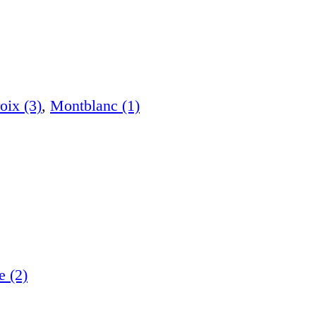
oix (3)
,
Montblanc (1)
e (2)