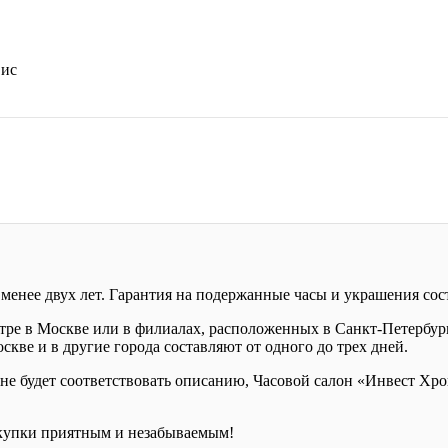
вис
менее двух лет. Гарантия на подержанные часы и украшения сост
е в Москве или в филиалах, расположенных в Санкт-Петербурге
кве и в другие города составляют от одного до трех дней.
е будет соответствовать описанию, Часовой салон «Инвест Хрон
купки приятным и незабываемым!