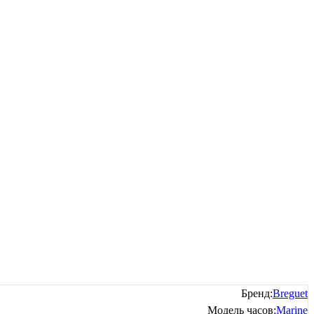
Бренд:
Breguet
Модель часов:
Marine