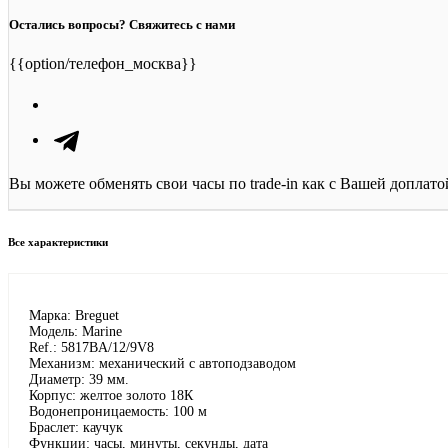
Остались вопросы? Свяжитесь с нами
{{option/телефон_москва}}
Вы можете обменять свои часы по trade-in как с Вашей доплато
Все характеристики
Марка: Breguet
Модель: Marine
Ref.: 5817BA/12/9V8
Механизм: механический с автоподзаводом
Диаметр: 39 мм.
Корпус: желтое золото 18К
Водонепроницаемость: 100 м
Браслет: каучук
Функции: часы, минуты, секунды, дата