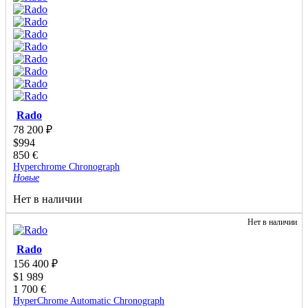
Rado
78 200
₽
$
994
850
€
Hyperchrome Chronograph
Новые
Нет в наличии
Нет в наличии
Rado
156 400
₽
$
1 989
1 700
€
HyperChrome Automatic Chronograph