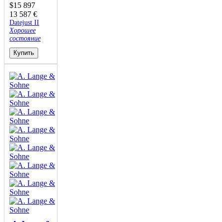
$
15 897
13 587
€
Datejust II
Хорошее
состояние
Купить