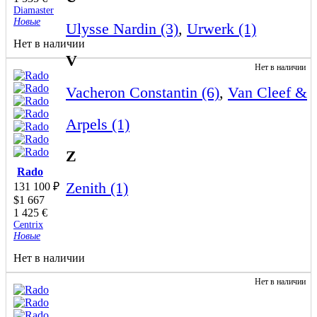
Diamaster
Новые
Ulysse Nardin (3)
,
Urwerk (1)
Нет в наличии
V
Нет в наличии
Vacheron Constantin (6)
,
Van Cleef &
Arpels (1)
Z
Rado
Zenith (1)
131 100
₽
$
1 667
1 425
€
Centrix
Новые
Нет в наличии
Нет в наличии