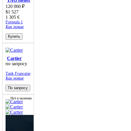
TAG Heuer
120 060
₽
$
1 527
1 305
€
Formula 1
Как новые
Купить
Cartier
по запросу
Tank Francaise
Как новые
По запросу
Нет в наличии