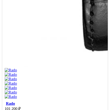
Rado
101 200
₽