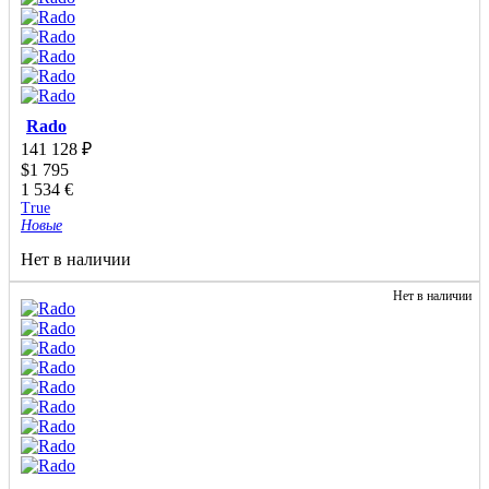
Rado
141 128
₽
$
1 795
1 534
€
True
Новые
Нет в наличии
Нет в наличии