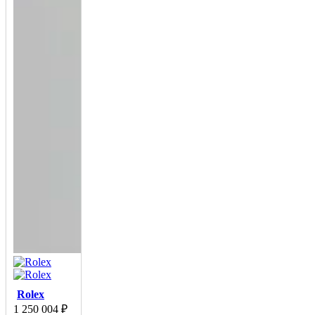
Rolex
1 250 004
₽