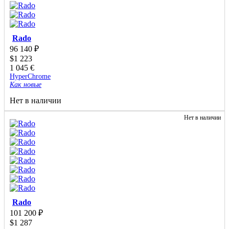
Rado
96 140
₽
$
1 223
1 045
€
HyperChrome
Как новые
Нет в наличии
Нет в наличии
Rado
101 200
₽
$
1 287