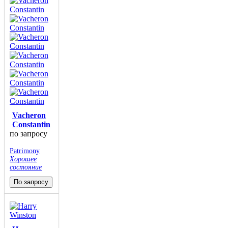
Vacheron
Constantin
по запросу
Patrimony
Хорошее
состояние
По запросу