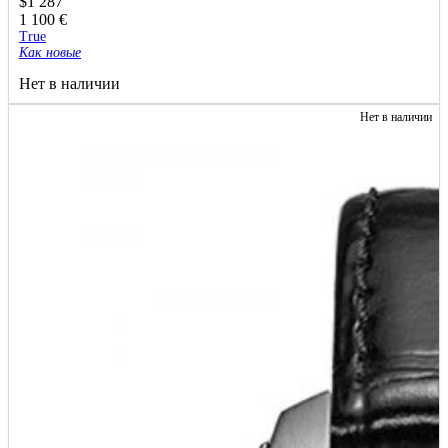
$
1 287
1 100
€
True
Как новые
Нет в наличии
Нет в наличии