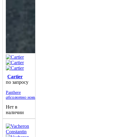
Cartier
по запросу
Panthere
абсолютно новые
Нет в
наличии