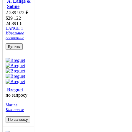
A. Lange &
Sohne
2 289 972
₽
$
29 122
24 891
€
LANGE 1
Идеальное
состояние
Купить
Breguet
по запросу
Marine
Как новые
По запросу