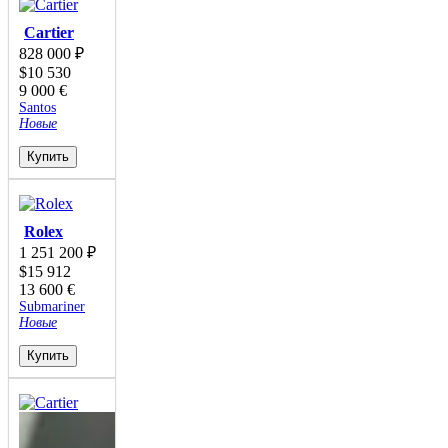
Cartier
828 000
₽
$
10 530
9 000
€
Santos
Новые
Купить
Rolex
1 251 200
₽
$
15 912
13 600
€
Submariner
Новые
Купить