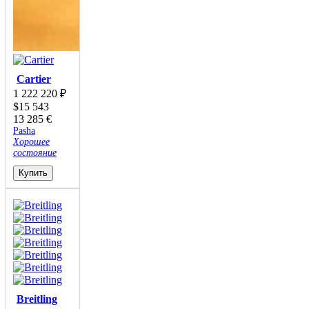
Cartier
1 222 220
₽
$
15 543
13 285
€
Pasha
Хорошее
состояние
Купить
Breitling