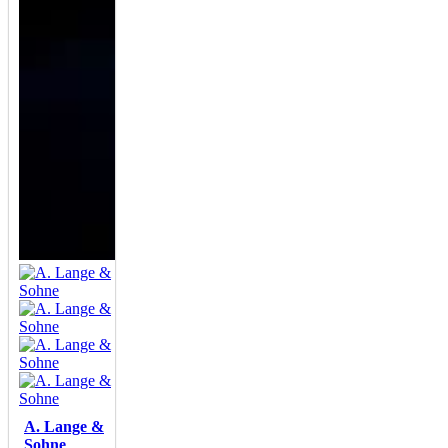
A. Lange &
Sohne