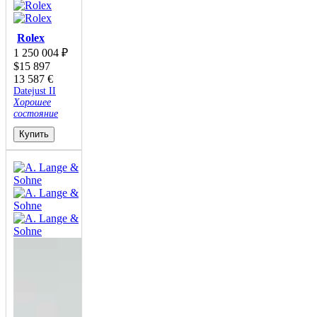
Rolex
1 250 004
₽
$
15 897
13 587
€
Datejust II
Хорошее
состояние
Купить