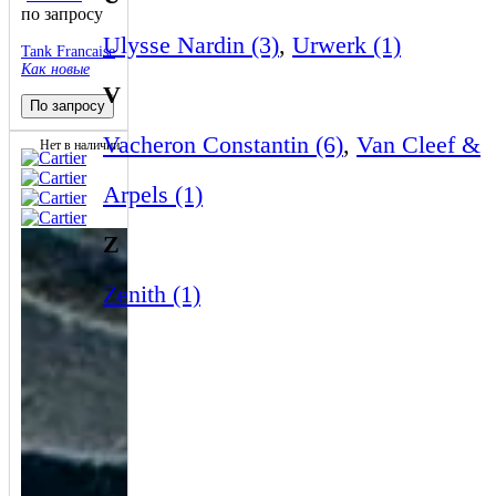
по запросу
Ulysse Nardin (3)
,
Urwerk (1)
Tank Francaise
Как новые
V
По запросу
Vacheron Constantin (6)
,
Van Cleef &
Нет в наличии
Arpels (1)
Z
Zenith (1)