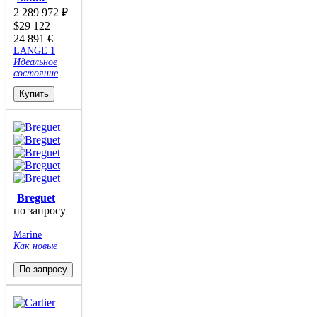
2 289 972
₽
$
29 122
24 891
€
LANGE 1
Идеальное
состояние
Купить
Breguet
по запросу
Marine
Как новые
По запросу