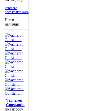
Panthere
абсолютно новые
Нет в
наличии
Vacheron
Constantin
по запросу