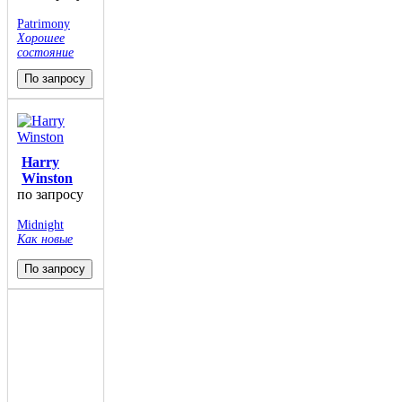
Patrimony
Хорошее
состояние
По запросу
Harry
Winston
по запросу
Midnight
Как новые
По запросу