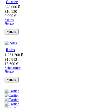
Cartier
828 000
₽
$
10 530
9 000
€
Santos
Новые
Купить
Rolex
1 251 200
₽
$
15 912
13 600
€
Submariner
Новые
Купить