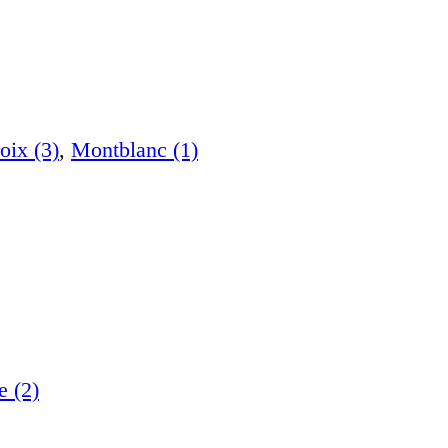
oix (3)
,
Montblanc (1)
e (2)