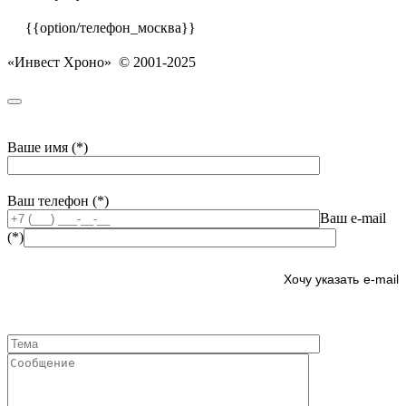
{{option/телефон_москва}}
«Инвест Хроно» © 2001-2025
Ваше имя (*)
Ваш телефон (*)
Ваш e-mail
(*)
e-mail