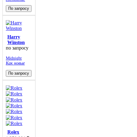
По запросу
Harry
Winston
по запросу
Midnight
Как новые
По запросу
Rolex