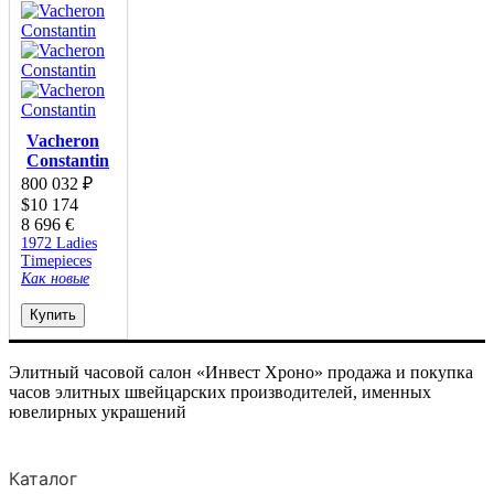
Vacheron
Constantin
800 032
₽
$
10 174
8 696
€
1972 Ladies
Timepieces
Как новые
Купить
Элитный часовой салон «Инвест Хроно» продажа и покупка
часов элитных швейцарских производителей, именных
ювелирных украшений
Каталог