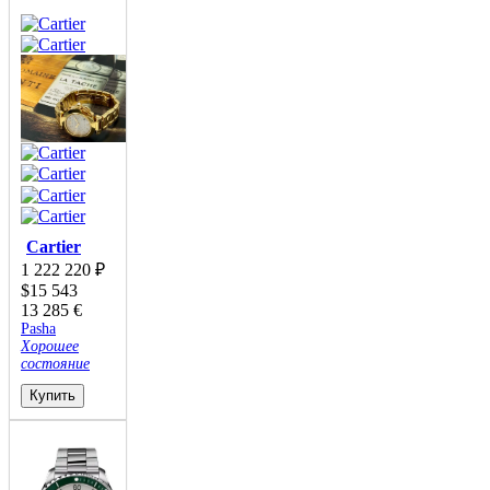
Cartier
1 222 220
₽
$
15 543
13 285
€
Pasha
Хорошее
состояние
Купить