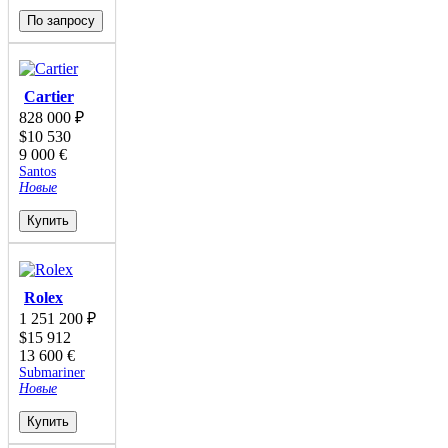
По запросу
Cartier
828 000
₽
$
10 530
9 000
€
Santos
Новые
Купить
Rolex
1 251 200
₽
$
15 912
13 600
€
Submariner
Новые
Купить