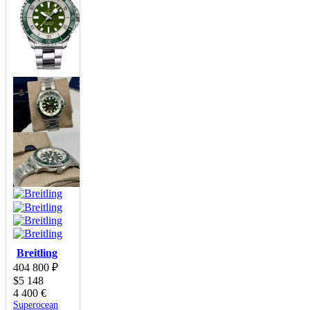
Breitling
404 800
₽
$
5 148
4 400
€
Superocean