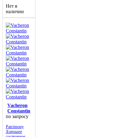
Нет в
наличии
Vacheron
Constantin
по запросу
Patrimony
Хорошее
состояние