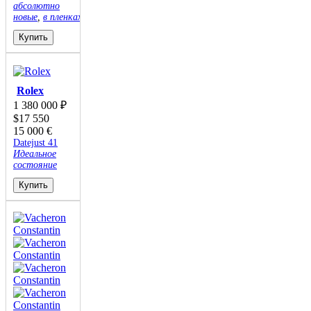
абсолютно
новые
,
в пленках
Купить
Rolex
1 380 000
₽
$
17 550
15 000
€
Datejust 41
Идеальное
состояние
Купить