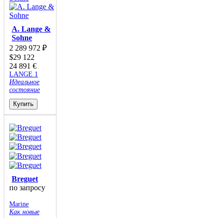
A. Lange &
Sohne
2 289 972
₽
$
29 122
24 891
€
LANGE 1
Идеальное
состояние
Купить
Breguet
по запросу
Marine
Как новые