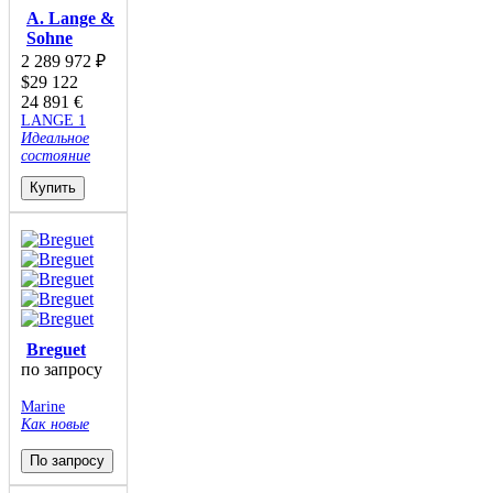
A. Lange &
Sohne
2 289 972
₽
$
29 122
24 891
€
LANGE 1
Идеальное
состояние
Купить
Breguet
по запросу
Marine
Как новые
По запросу