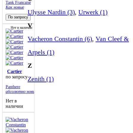
Tank Francaise
Как новые
Ulysse Nardin (3)
,
Urwerk (1)
По запросу
V
Нет в наличии
Vacheron Constantin (6)
,
Van Cleef &
Arpels (1)
Z
Cartier
по запросу
Zenith (1)
Panthere
абсолютно новые
Нет в
наличии