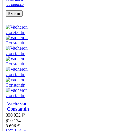
Идеальное
состояние
Купить
Vacheron
Constantin
800 032
₽
$
10 174
8 696
€
1972 Ladies