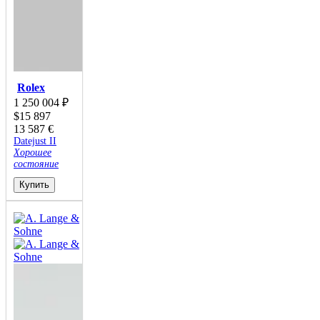
Rolex
1 250 004
₽
$
15 897
13 587
€
Datejust II
Хорошее
состояние
Купить