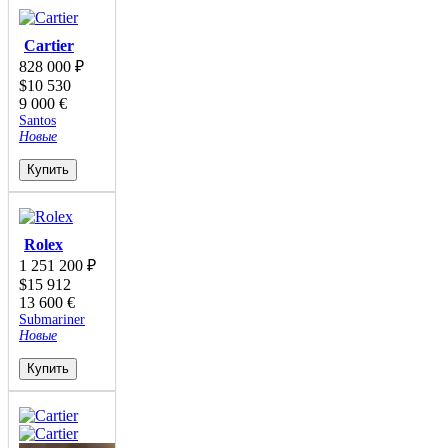
Cartier
828 000
₽
$
10 530
9 000
€
Santos
Новые
Купить
Rolex
1 251 200
₽
$
15 912
13 600
€
Submariner
Новые
Купить