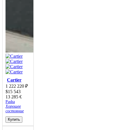
Cartier
1 222 220
₽
$
15 543
13 285
€
Pasha
Хорошее
состояние
Купить