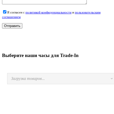
Я согласен с
политикой конфиденциальности
и
пользовательским
соглашением
Выберите наши часы для Trade-In
Загрузка товаров...