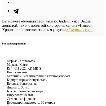
Вы можете обменять свои часы по trade-in как с Вашей
доплатой, так и с доплатой со стороны салона «Инвест
Хроно», либо воспользоваться услугой
«Скупка часов»
Все характеристики
Марка: Chronoswiss
Модель: Kairos
Ref.: CH 2023 KD MB-S
Пол: женский
Механизм: механический с автоподзаводом
Корпус: нержавеющая сталь
Вставка: бриллианты
Диаметр: 30 мм
Браслет: кожа аллигатора
Циферблат: белый
Стекло: сапфировое
Водонепроницаемость: 30 метров