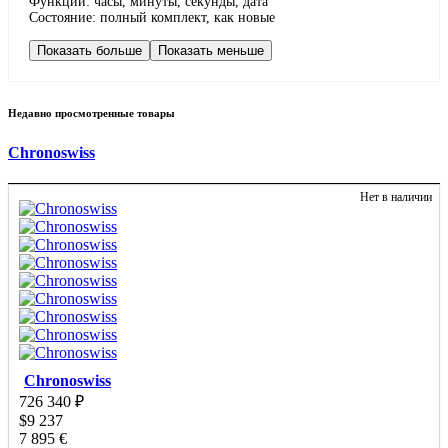
Функции: часы, минуты, секунды, дата
Состояние: полный комплект, как новые
Показать больше
Показать меньше
Недавно просмотренные товары
Chronoswiss
Нет в наличии
Chronoswiss
726 340
₽
$
9 237
7 895
€