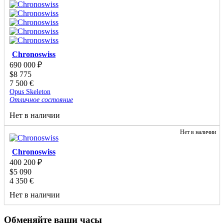
Chronoswiss
690 000
₽
$
8 775
7 500
€
Opus Skeleton
Отличное состояние
Нет в наличии
Нет в наличии
Chronoswiss
400 200
₽
$
5 090
4 350
€
Нет в наличии
Обменяйте ваши часы