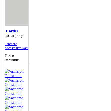
Cartier
по запросу
Panthere
абсолютно новые
Нет в
наличии