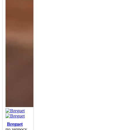
Breguet
по запросу