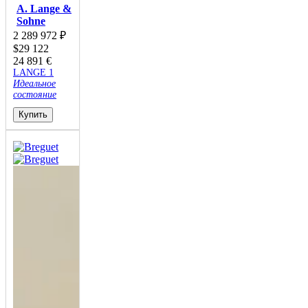
A. Lange &
Sohne
2 289 972
₽
$
29 122
24 891
€
LANGE 1
Идеальное
состояние
Купить