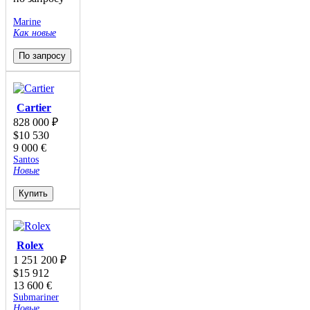
Marine
Как новые
По запросу
Cartier
828 000
₽
$
10 530
9 000
€
Santos
Новые
Купить
Rolex
1 251 200
₽
$
15 912
13 600
€
Submariner
Новые