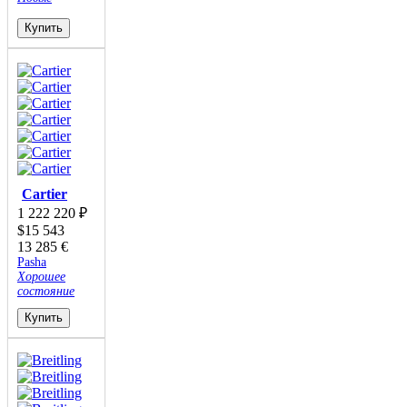
Купить
Cartier
1 222 220
₽
$
15 543
13 285
€
Pasha
Хорошее
состояние
Купить