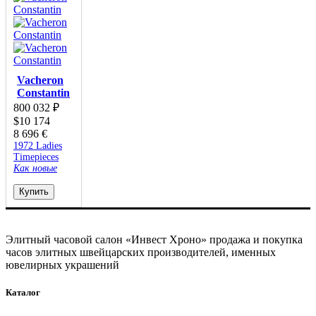
Vacheron
Constantin
800 032
₽
$
10 174
8 696
€
1972 Ladies
Timepieces
Как новые
Купить
Элитный часовой салон «Инвест Хроно» продажа и покупка
часов элитных швейцарских производителей, именных
ювелирных украшений
Каталог