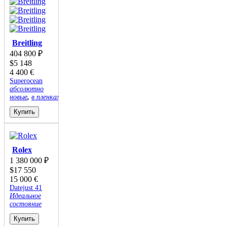
Breitling
404 800
₽
$
5 148
4 400
€
Superocean
абсолютно
новые
,
в пленках
Купить
Rolex
1 380 000
₽
$
17 550
15 000
€
Datejust 41
Идеальное
состояние
Купить