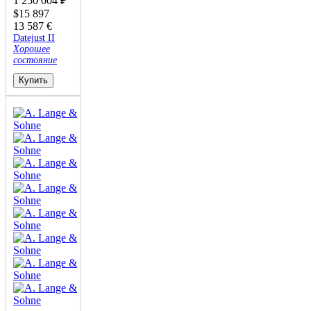
1 250 004
₽
$
15 897
13 587
€
Datejust II
Хорошее
состояние
Купить